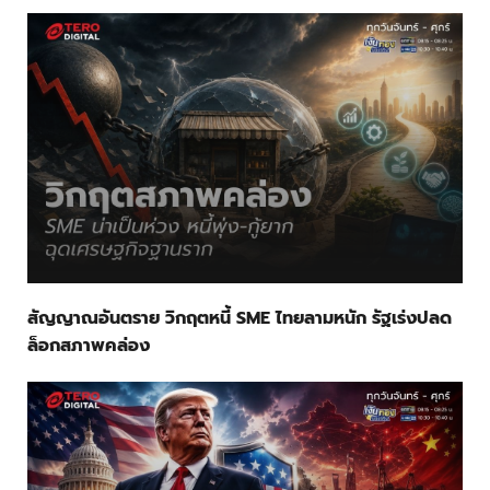
สัญญาณอันตราย วิกฤตหนี้ SME ไทยลามหนัก รัฐเร่งปลด
ล็อกสภาพคล่อง