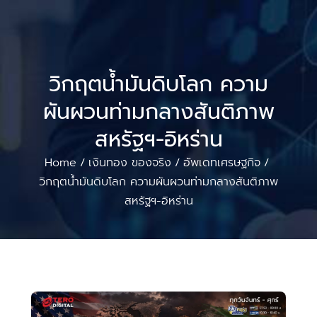
วิกฤตน้ำมันดิบโลก ความ
ผันผวนท่ามกลางสันติภาพ
สหรัฐฯ-อิหร่าน
Home
เงินทอง ของจริง
อัพเดทเศรษฐกิจ
/
/
/
วิกฤตน้ำมันดิบโลก ความผันผวนท่ามกลางสันติภาพ
สหรัฐฯ-อิหร่าน