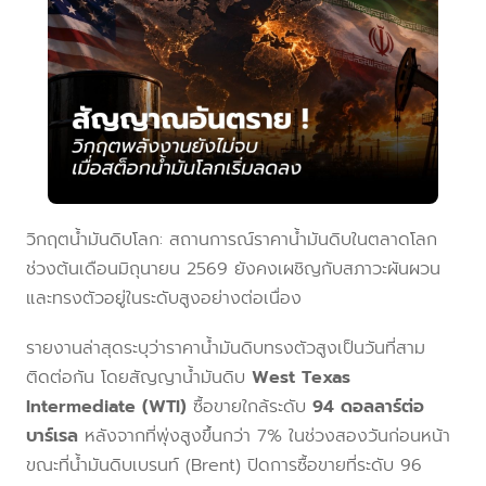
วิกฤตน้ำมันดิบโลก: สถานการณ์ราคาน้ำมันดิบในตลาดโลก
ช่วงต้นเดือนมิถุนายน 2569 ยังคงเผชิญกับสภาวะผันผวน
และทรงตัวอยู่ในระดับสูงอย่างต่อเนื่อง
รายงานล่าสุดระบุว่าราคาน้ำมันดิบทรงตัวสูงเป็นวันที่สาม
ติดต่อกัน โดยสัญญาน้ำมันดิบ
West Texas
Intermediate (WTI)
ซื้อขายใกล้ระดับ
94 ดอลลาร์ต่อ
บาร์เรล
หลังจากที่พุ่งสูงขึ้นกว่า 7% ในช่วงสองวันก่อนหน้า
ขณะที่น้ำมันดิบเบรนท์ (Brent) ปิดการซื้อขายที่ระดับ 96