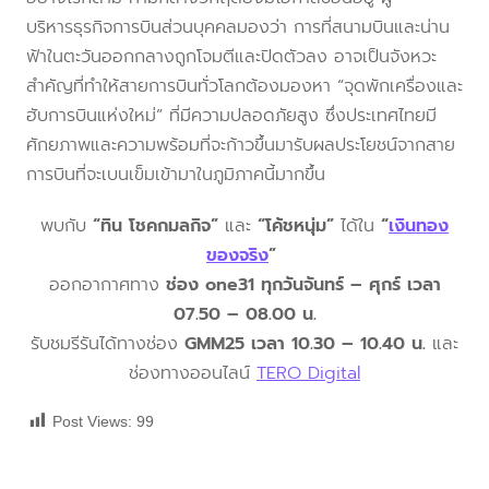
บริหารธุรกิจการบินส่วนบุคคลมองว่า การที่สนามบินและน่าน
ฟ้าในตะวันออกกลางถูกโจมตีและปิดตัวลง อาจเป็นจังหวะ
สำคัญที่ทำให้สายการบินทั่วโลกต้องมองหา “จุดพักเครื่องและ
ฮับการบินแห่งใหม่” ที่มีความปลอดภัยสูง ซึ่งประเทศไทยมี
ศักยภาพและความพร้อมที่จะก้าวขึ้นมารับผลประโยชน์จากสาย
การบินที่จะเบนเข็มเข้ามาในภูมิภาคนี้มากขึ้น
พบกับ
“ทิน โชคกมลกิจ”
และ
“โค้ชหนุ่ม”
ได้ใน
“
เงินทอง
ของจริง
”
ออกอากาศทาง
ช่อง one31 ทุกวันจันทร์ – ศุกร์ เวลา
07.50 – 08.00 น.
รับชมรีรันได้ทางช่อง
GMM25 เวลา 10.30 – 10.40 น.
และ
ช่องทางออนไลน์
TERO Digital
Post Views:
99