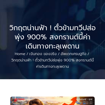
วิกฤตน่านฟ้า ! ตั๋วข้ามทวีปส่อ
พุ่ง 900% สงกรานต์นี้ค่า
เดินทางทะลุเพดาน
Home
เงินทอง ของจริง
อัพเดทเศรษฐกิจ
/
/
/
วิกฤตน่านฟ้า ! ตั๋วข้ามทวีปส่อพุ่ง 900% สงกรานต์นี้
ค่าเดินทางทะลุเพดาน