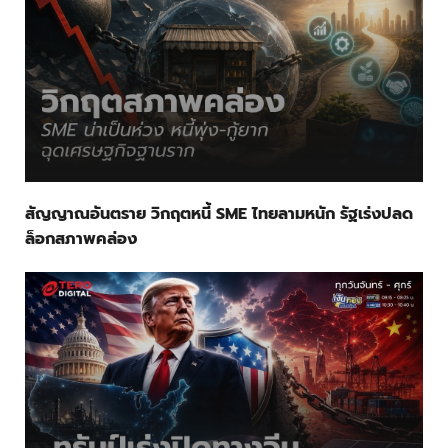
สัญญาณอันตราย วิกฤตหนี้ SME ไทยลามหนัก รัฐเร่งปลด
ล็อกสภาพคล่อง