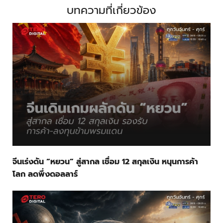
บทความที่เกี่ยวข้อง
จีนเร่งดัน “หยวน” สู่สากล เชื่อม 12 สกุลเงิน หนุนการค้า
โลก ลดพึ่งดอลลาร์