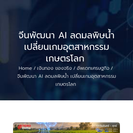
จีนพัฒนา AI ลดมลพิษน้ำ
เปลี่ยนเกมอุตสาหกรรม
เกษตรโลก
Home
เงินทอง ของจริง
อัพเดทเศรษฐกิจ
/
/
/
จีนพัฒนา AI ลดมลพิษน้ำ เปลี่ยนเกมอุตสาหกรรม
เกษตรโลก