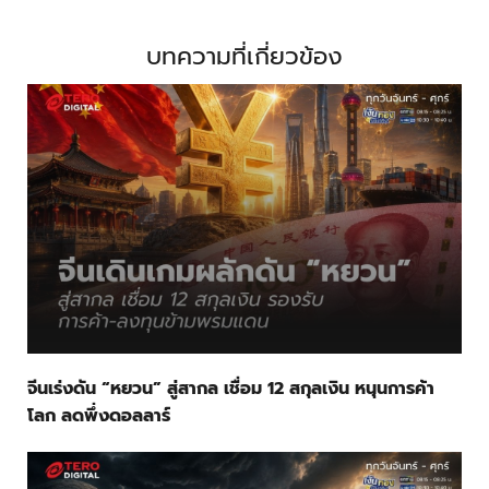
บทความที่เกี่ยวข้อง
จีนเร่งดัน “หยวน” สู่สากล เชื่อม 12 สกุลเงิน หนุนการค้า
โลก ลดพึ่งดอลลาร์