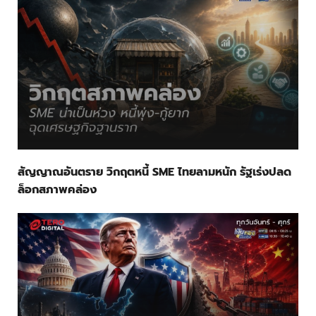
สัญญาณอันตราย วิกฤตหนี้ SME ไทยลามหนัก รัฐเร่งปลด
ล็อกสภาพคล่อง