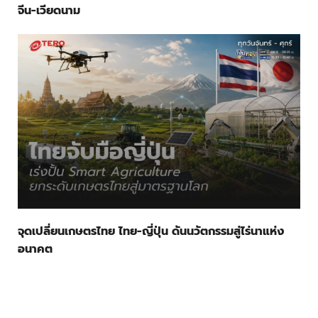
จีน-เวียดนาม
จุดเปลี่ยนเกษตรไทย ไทย-ญี่ปุ่น ดันนวัตกรรมสู่ไร่นาแห่ง
อนาคต