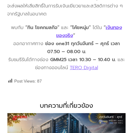
จะส่งผลให้เสียสิทธิ์ในการรับเงินเยียวยาและสวัสดิการต่าง ๆ
จากรัฐบาลในอนาคต
พบกับ
“ทิน โชคกมลกิจ”
และ
“โค้ชหนุ่ม”
ได้ใน
“
เงินทอง
ของจริง
”
ออกอากาศทาง
ช่อง one31 ทุกวันจันทร์ – ศุกร์ เวลา
07.50 – 08.00 น.
รับชมรีรันได้ทางช่อง
GMM25 เวลา 10.30 – 10.40 น.
และ
ช่องทางออนไลน์
TERO Digital
Post Views:
87
บทความที่เกี่ยวข้อง