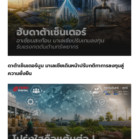
ดาต้าเซ็นเตอร์บูม มาเลเซียเดินหน้าปรับกติกาการลงทุนสู่
ความยั่งยืน