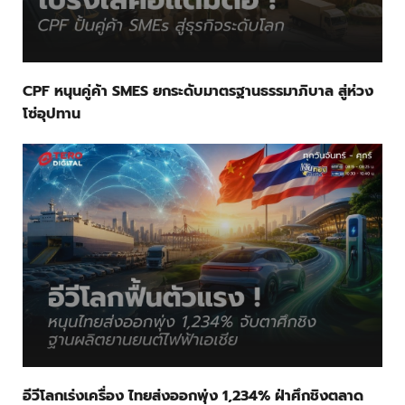
CPF หนุนคู่ค้า SMES ยกระดับมาตรฐานธรรมาภิบาล สู่ห่วง
โซ่อุปทาน
อีวีโลกเร่งเครื่อง ไทยส่งออกพุ่ง 1,234% ฝ่าศึกชิงตลาด