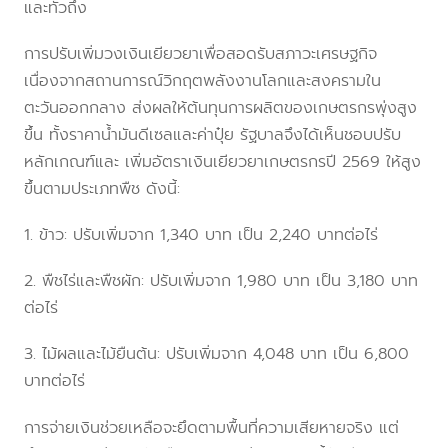
และทั่วถึง
การปรับเพิ่มวงเงินเยียวยาเพื่อสอดรับสภาวะเศรษฐกิจ
เนื่องจากสถานการณ์วิกฤตพลังงานโลกและสงครามใน
ตะวันออกกลาง ส่งผลให้ต้นทุนการผลิตของเกษตรกรพุ่งสูง
ขึ้น ทั้งราคาน้ำมันดีเซลและค่าปุ๋ย รัฐบาลจึงได้เห็นชอบปรับ
หลักเกณฑ์และ เพิ่มอัตราเงินเยียวยาเกษตรกรปี 2569 ให้สูง
ขึ้นตามประเภทพืช ดังนี้:
1. ข้าว: ปรับเพิ่มจาก 1,340 บาท เป็น 2,240 บาทต่อไร่
2. พืชไร่และพืชผัก: ปรับเพิ่มจาก 1,980 บาท เป็น 3,180 บาท
ต่อไร่
3. ไม้ผลและไม้ยืนต้น: ปรับเพิ่มจาก 4,048 บาท เป็น 6,800
บาทต่อไร่
การจ่ายเงินช่วยเหลือจะยึดตามพื้นที่ความเสียหายจริง แต่