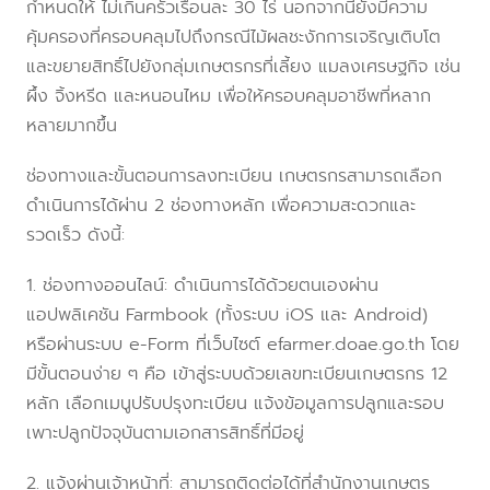
กำหนดให้ ไม่เกินครัวเรือนละ 30 ไร่ นอกจากนี้ยังมีความ
คุ้มครองที่ครอบคลุมไปถึงกรณีไม้ผลชะงักการเจริญเติบโต
และขยายสิทธิ์ไปยังกลุ่มเกษตรกรที่เลี้ยง แมลงเศรษฐกิจ เช่น
ผึ้ง จิ้งหรีด และหนอนไหม เพื่อให้ครอบคลุมอาชีพที่หลาก
หลายมากขึ้น
ช่องทางและขั้นตอนการลงทะเบียน เกษตรกรสามารถเลือก
ดำเนินการได้ผ่าน 2 ช่องทางหลัก เพื่อความสะดวกและ
รวดเร็ว ดังนี้:
1. ช่องทางออนไลน์: ดำเนินการได้ด้วยตนเองผ่าน
แอปพลิเคชัน Farmbook (ทั้งระบบ iOS และ Android)
หรือผ่านระบบ e-Form ที่เว็บไซต์ efarmer.doae.go.th โดย
มีขั้นตอนง่าย ๆ คือ เข้าสู่ระบบด้วยเลขทะเบียนเกษตรกร 12
หลัก เลือกเมนูปรับปรุงทะเบียน แจ้งข้อมูลการปลูกและรอบ
เพาะปลูกปัจจุบันตามเอกสารสิทธิ์ที่มีอยู่
2. แจ้งผ่านเจ้าหน้าที่: สามารถติดต่อได้ที่สำนักงานเกษตร