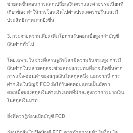
ช่วยลดขั้นตอนการแลกเปลี่ยนเงินตราและค่าธรรมเนียมที่
เกี่ยวข้อง ทำให้การโอนเงินไปต่างประเทศราบรื่นและมี
ประสิทธิภาพมากยิ่งขึ้น
3. กระจายความเสี่ยง เพิ่มโอกาสรับดอกเบี้ยสูงกว่าบัญชี
เงินฝากทั่วไป
โดยเฉพาะในช่วงที่เศรษฐกิจโลกมีความผันผวนสูง การมี
เงินฝากในหลายสกุลจะช่วยลดผลกระทบที่อาจเกิดขึ้นจาก
การแข็ง-อ่อนค่าของสกุลเงินใดสกุลหนึ่ง นอกจากนี้ การ
ฝากเงินในบัญชี FCD ยังได้รับผลตอบแทนเป็นอัตรา
ดอกเบี้ยของสกุลเงินต่างประเทศที่มักจะสูงกว่าการฝากเงิน
ในสกุลเงินบาท
สิ่งที่ควรรู้ก่อนเปิดบัญชี FCD
ก่อนตัดสินใจเปิดบัญชี FCD ควรทำความเข้าใจเงื่อนไข