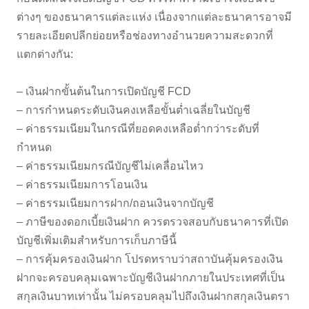
ต่างๆ ของธนาคารแต่ละแห่ง เนื่องจากแต่ละธนาคารอาจมี
รายละเอียดปลีกย่อยหรือช่องทางอำนวยความสะดวกที่
แตกต่างกัน:
– เงินฝากขั้นต้นในการเปิดบัญชี FCD
– การกำหนดระดับเงินคงเหลือขั้นต่ำเฉลี่ยในบัญชี
– ค่าธรรมเนียมในกรณีที่ยอดคงเหลือต่ำกว่าระดับที่
กำหนด
– ค่าธรรมเนียมกรณีบัญชีไม่เคลื่อนไหว
– ค่าธรรมเนียมการโอนเงิน
– ค่าธรรมเนียมการฝาก/ถอนเงินจากบัญชี
– ภาษีของดอกเบี้ยเงินฝาก ควรตรวจสอบกับธนาคารที่เปิด
บัญชีเพิ่มเติมสำหรับการเก็บภาษีนี้
– การคุ้มครองเงินฝาก โปรดทราบว่าสถาบันคุ้มครองเงิน
ฝากจะครอบคลุมเฉพาะบัญชีเงินฝากภายในประเทศที่เป็น
สกุลเงินบาทเท่านั้น ไม่ครอบคลุมไปถึงเงินฝากสกุลเงินตรา