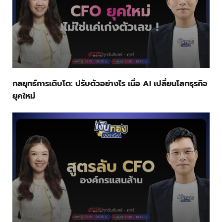
กลยุทธ์การเติบโต: ปรับตัวอย่างไร เมื่อ AI เปลี่ยนโลกธุรกิจ
ยุคใหม่