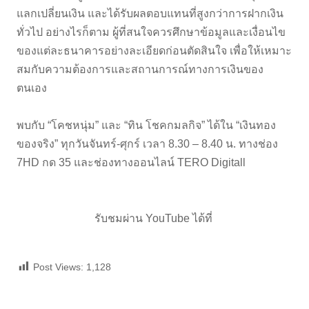
แลกเปลี่ยนเงิน และได้รับผลตอบแทนที่สูงกว่าการฝากเงิน
ทั่วไป อย่างไรก็ตาม ผู้ที่สนใจควรศึกษาข้อมูลและเงื่อนไข
ของแต่ละธนาคารอย่างละเอียดก่อนตัดสินใจ เพื่อให้เหมาะ
สมกับความต้องการและสถานการณ์ทางการเงินของ
ตนเอง
พบกับ “โคชหนุ่ม” และ “ทิน โชคกมลกิจ” ได้ใน “เงินทอง
ของจริง” ทุกวันจันทร์-ศุกร์ เวลา 8.30 – 8.40 น. ทางช่อง
7HD กด 35 และช่องทางออนไลน์ TERO Digitall
รับชมผ่าน YouTube ได้ที่
Post Views:
1,128