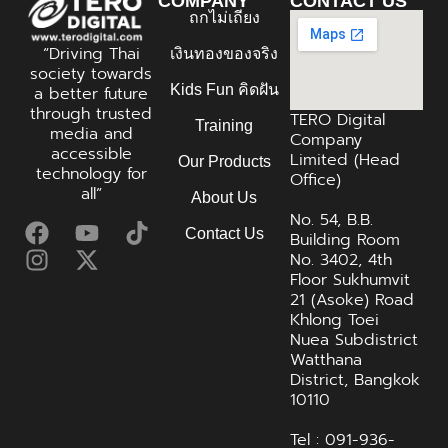
COMPANY
CONTACT US
ถกไม่เถียง
“Driving Thai
เงินทองของจริง
society towards
Kids Fun คิดฝัน
a better future
through trusted
TERO Digital
Training
media and
Company
accessible
Limited (Head
Our Products
technology for
Office)
all”
About Us
No. 54, B.B.
Contact Us
Building Room
No. 3402, 4th
Floor Sukhumvit
21 (Asoke) Road
Khlong Toei
Nuea Subdistrict
Watthana
District, Bangkok
10110
Tel : 091-936-