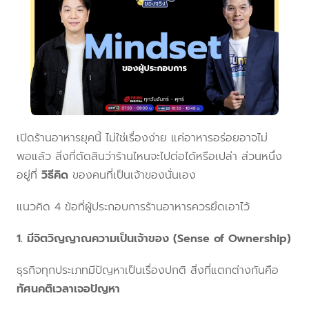
เปิดร้านอาหารยุคนี้ ไม่ใช่เรื่องง่าย แค่อาหารอร่อยอาจไม่
พอแล้ว สิ่งที่ตัดสินว่าร้านไหนจะไปต่อได้หรือเปล่า ส่วนหนึ่ง
อยู่ที่
วิธีคิด
ของคนที่เป็นเจ้าของนั่นเอง
แนวคิด 4 ข้อที่ผู้ประกอบการร้านอาหารควรยึดเอาไว้
1. มีจิตวิญญาณความเป็นเจ้าของ (Sense of Ownership)
ธุรกิจทุกประเภทมีปัญหาเป็นเรื่องปกติ สิ่งที่แตกต่างกันคือ
ทัศนคติเวลาเจอปัญหา