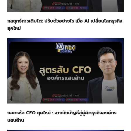
กลยุทธ์การเติบโต: ปรับตัวอย่างไร เมื่อ AI เปลี่ยนโลกธุรกิจ
ยุคใหม่
ถอดรหัส CFO ยุคใหม่ : จากนักบัญชีสู่คู่คิดธุรกิจองค์กร
แสนล้าน