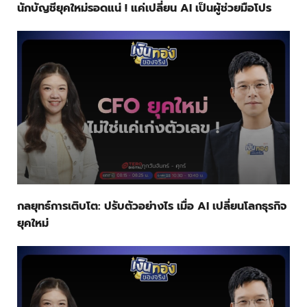
นักบัญชียุคใหม่รอดแน่ ! แค่เปลี่ยน AI เป็นผู้ช่วยมือโปร
กลยุทธ์การเติบโต: ปรับตัวอย่างไร เมื่อ AI เปลี่ยนโลกธุรกิจ
ยุคใหม่