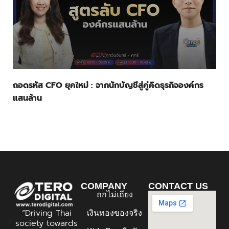
ถอดรหัส CFO ยุคใหม่ : จากนักบัญชีสู่คู่คิดธุรกิจองค์กร
แสนล้าน
COMPANY
CONTACT US
ถกไม่เถียง
“Driving Thai
เงินทองของจริง
society towards