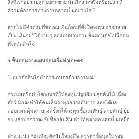
สิ่งที่เราอยากปลูก อยากขาย มันมีตลาดจริงหรือเปล่า ?
ความต้องการทางการตลาดเป็นอย่างไร ?
หากไม่มีคำตอบที่ชัดเจน เงินก้อนที่ตั้งใจลงทุน อาจกลาย
เป็น “เงินจม” ได้ง่าย ๆ ลองทบทวนตามขั้นตอนต่อไปนี้ก่อน
ที่จะตัดสินใจ
5 ขั้นตอนวางแผนก่อนเริ่มทำเกษตร
1. อย่าตัดสินใจทำการเกษตรด้วยอารมณ์
กระแสหรือคำโฆษณาที่ให้ลงทุนปลูกผัก ปลูกต้นไม้ เลี้ยง
สัตว์ มักจะทำให้คนเห็นว่าทุกอย่างมันง่าย และได้ผล
ตอบแทนคุ้มค่า บางครั้งก็ให้ลงทุนซื้อแม่พันธุ์ สายพันธุ์ ปุ๋ย
ยา แล้วบอกว่าจะรับซื้อกลับคืน ทำให้หลายคนตกเป็นเหยื่อ
คำแนะนำ ก่อนที่จะตัดสินใจลงมือ ควรหาข้อมูลให้รอบ