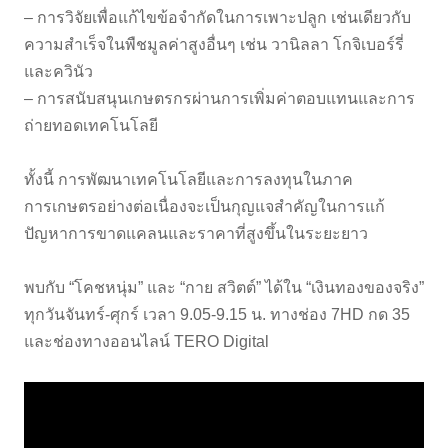
– การวิจัยเพื่อแก้ไขข้อจำกัดในการเพาะปลูก เช่นเดียวกับ
ความสำเร็จในพืชมูลค่าสูงอื่นๆ เช่น วานิลลา โกจิเบอร์รี่
และควินัว
– การสนับสนุนเกษตรกรผ่านการเพิ่มค่าตอบแทนและการ
ถ่ายทอดเทคโนโลยี
ทั้งนี้ การพัฒนาเทคโนโลยีและการลงทุนในภาค
การเกษตรอย่างต่อเนื่องจะเป็นกุญแจสำคัญในการแก้
ปัญหาการขาดแคลนและราคาที่สูงขึ้นในระยะยาว
พบกับ “โคชหนุ่ม” และ “กาย สวิตต์” ได้ใน “เงินทองของจริง”
ทุกวันจันทร์-ศุกร์ เวลา 9.05-9.15 น. ทางช่อง 7HD กด 35
และช่องทางออนไลน์ TERO Digital