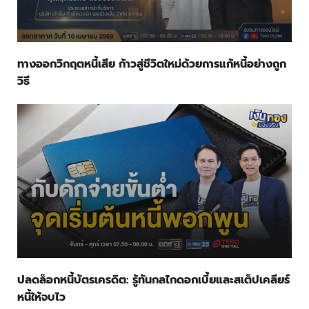
ทางออกวิกฤตหนี้เสีย ก้าวสู่ชีวิตใหม่ด้วยการแก้หนี้อย่างถูก
วิธี
ปลดล็อกหนี้บัตรเครดิต: รู้ทันกลไกดอกเบี้ยและสเต็ปเคลียร์
หนี้ให้จบไว