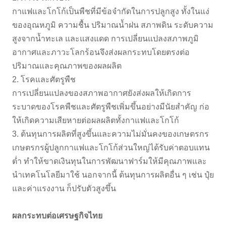
กาแฟและโกโก้เป็นพืชที่มีข้อจำกัดในการปลูกสูง ทั้งในแง่
ของอุณหภูมิ ความชื้น ปริมาณน้ำฝน สภาพดิน ระดับความ
สูงจากน้ำทะเล และแสงแดด การเปลี่ยนแปลงสภาพภูมิ
อากาศและภาวะโลกร้อนจึงส่งผลกระทบโดยตรงต่อ
ปริมาณและคุณภาพของผลผลิต
2. โรคและศัตรูพืช
การเปลี่ยนแปลงของสภาพอากาศยังส่งผลให้เกิดการ
ระบาดของโรคพืชและศัตรูพืชเพิ่มขึ้นอย่างมีนัยสำคัญ ก่อ
ให้เกิดความเสียหายต่อผลผลิตทั้งกาแฟและโกโก้
3. ต้นทุนการผลิตที่สูงขึ้นและความไม่มั่นคงของเกษตรกร
เกษตรกรผู้ปลูกกาแฟและโกโก้ส่วนใหญ่ได้รับค่าตอบแทน
ต่ำ ทำให้ขาดเงินทุนในการพัฒนาฟาร์มให้มีคุณภาพและ
นำเทคโนโลยีมาใช้ นอกจากนี้ ต้นทุนการผลิตอื่น ๆ เช่น ปุ๋ย
และค่าแรงงาน ก็ปรับตัวสูงขึ้น
ผลกระทบต่อเศรษฐกิจไทย