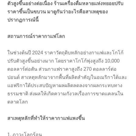
ตัวสูงขึ้นอย่างต่อเนื่อง ร้านเครื่องดื่มหลายแห่งทยอยปรับ
ราคาขึ้นเป็นขบวน มาดูกันว่าอะไรคือสาเหตุของ
ปรากฏการณ์นี้
สถานการณ์ราคากาแฟโลก
ในช่วงต้นปี 2024 ราคาวัตถุดิบหลักอย่างกาแฟและโกโก้
ปรับตัวสูงขึ้นอย่างมาก โดยราคาโกโก้พุ่งสูงถึง 10,000
ดอลลาร์ต่อตัน ส่วนกาแฟราคาสูงถึง 270 ดอลลาร์ต่อ
ปอนด์ สาเหตุหลักมาจากพื้นที่ผลิตสำคัญในอเมริกาใต้และ
แอฟริกาใต้ประสบปัญหาผลผลิตลดลงจากผลกระทบทาง
ธรรมชาติ ส่งผลให้เกิดความกังวลเรื่องการขาดแคลนใน
ตลาดโลก
สาเหตุหลักที่ทำให้ราคากาแฟแพงขึ้น
1. ภาวะโลกร้อน