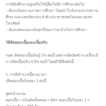
กรณียังศึกษาอยู่แต่ไม่ได้กู้ยืมในปีการศึกษาต่อไป
– ต้องแจ้งสถานภาพการศึกษา โดยนำใบรับรองจากสถาน
ศึกษาและเลขบัตรประจำตัวประชาชนพร้อมหมายเลข
โทรศัพท์
– ต้องแสดงและแจ้งทุกปีจนกว่าจะสำเร็จการศึกษา
วิธีคิดดอกเบี้ยและเบี้ยปรับ
กยศ. คิดดอกเบี้ยเงินกู้ 1% ต่อปี แต่หากผิดนัดชำระหนี้จะมี
การคิดเบี้ยปรับ 0.5% ต่อปี โดยมีวิธีคิดดังนี้
1. กรณีชำระหนี้ตามเวลา
เสียดอกเบี้ยร้อยละ 1 ต่อปี
สูตรคำนวณ:
ดอกเบี้ย = (เงินต้นทั้งหมด × อัตราดอกเบี้ยร้อยละ 1 ×