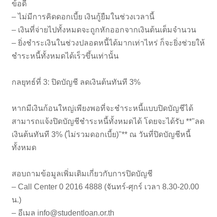
ข้อดี
– ไม่มีการคิดดอกเบี้ย เงินกู้ยืมในช่วงเวลานี้
– เงินที่จ่ายไปทั้งหมดจะถูกหักออกจากเงินต้นเต็มจำนวน
– ยิ่งชำระเงินในช่วงปลอดหนี้ได้มากเท่าไหร่ ก็จะยิ่งช่วยให้
ชำระหนี้ทั้งหมดได้เร็วขึ้นเท่านั้น
กลยุทธ์ที่ 3: ปิดบัญชี ลดเงินต้นทันที 3%
หากมีเงินก้อนใหญ่เพียงพอที่จะชำระหนี้แบบปิดบัญชีได้
สามารถแจ้งปิดบัญชีชำระหนี้ทั้งหมดได้ โดยจะได้รับ **"ลด
เงินต้นทันที 3% (ไม่รวมดอกเบี้ย)"** ณ วันที่ปิดบัญชีหนี้
ทั้งหมด
สอบถามข้อมูลเพิ่มเติมเกี่ยวกับการปิดบัญชี
– Call Center 0 2016 4888 (จันทร์-ศุกร์ เวลา 8.30-20.00
น.)
– อีเมล
info@studentloan.or.th