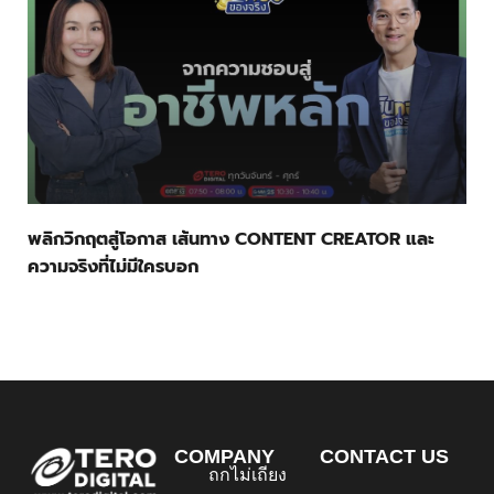
พลิกวิกฤตสู่โอกาส เส้นทาง CONTENT CREATOR และ
ความจริงที่ไม่มีใครบอก
COMPANY
CONTACT US
ถกไม่เถียง