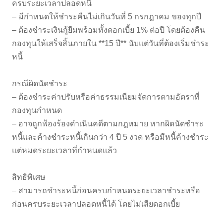
ครบระยะเวลาปลอดหนี้
– มีกำหนดให้ชำระคืนไม่เกินวันที่ 5 กรกฎาคม ของทุกปี
– ต้องชำระเงินกู้ยืมพร้อมทั้งดอกเบี้ย 1% ต่อปี โดยต้องคืน
กองทุนให้เสร็จสิ้นภายใน **15 ปี** นับแต่วันที่ต้องเริ่มชำระ
หนี้
กรณีผิดนัดชำระ
– ต้องชำระค่าปรับหรือค่าธรรมเนียมจัดการตามอัตราที่
กองทุนกำหนด
– อาจถูกฟ้องร้องดำเนินคดีตามกฎหมาย หากผิดนัดชำระ
หนี้และค้างชำระหนี้เกินกว่า 4 ปี 5 งวด หรือมีหนี้ค้างชำระ
แต่หมดระยะเวลาที่กำหนดแล้ว
สิทธิพิเศษ
– สามารถชำระหนี้ก่อนครบกำหนดระยะเวลาชำระหรือ
ก่อนครบระยะเวลาปลอดหนี้ได้ โดยไม่เสียดอกเบี้ย