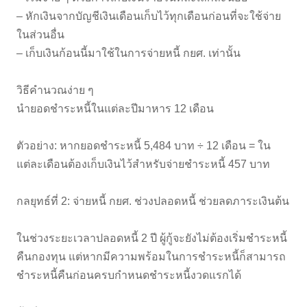
– หักเงินจากบัญชีเงินเดือนเก็บไว้ทุกเดือนก่อนที่จะใช้จ่าย
ในส่วนอื่น
– เก็บเงินก้อนนี้มาใช้ในการจ่ายหนี้ กยศ. เท่านั้น
วิธีคำนวณง่าย ๆ
นำยอดชำระหนี้ในแต่ละปีมาหาร 12 เดือน
ตัวอย่าง: หากยอดชำระหนี้ 5,484 บาท ÷ 12 เดือน = ใน
แต่ละเดือนต้องเก็บเงินไว้สำหรับจ่ายชำระหนี้ 457 บาท
กลยุทธ์ที่ 2: จ่ายหนี้ กยศ. ช่วงปลอดหนี้ ช่วยลดภาระเงินต้น
ในช่วงระยะเวลาปลอดหนี้ 2 ปี ผู้กู้จะยังไม่ต้องเริ่มชำระหนี้
คืนกองทุน แต่หากมีความพร้อมในการชำระหนี้ก็สามารถ
ชำระหนี้คืนก่อนครบกำหนดชำระหนี้งวดแรกได้