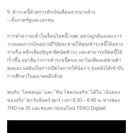
5. ชำระหนี้ด้วยการหักเงินเดือนจากนายจ้าง
– ทั้งภาครัฐและเอกชน
การทำความเข้าใจเงื่อนไขหนี้ กยศ. อย่างถูกต้องและการ
วางแผนการเงินอย่างมีวินัยจะช่วยให้คุณชำระหนี้ได้อย่าง
ราบรื่น หลีกเลี่ยงปัญหาผิดนัดชำระ และสามารถปิดหนี้ได้
เร็วขึ้น อย่าลืมว่าการชำระหนี้ตรงเวลาไม่เพียงแต่ช่วยตัว
คุณเอง แต่ยังเป็นการเปิดโอกาสให้น้อง ๆ รุ่นหลังได้เข้าถึง
การศึกษาในอนาคตอีกด้วย
พบกับ "โคชหนุ่ม" และ "ทิน โชคกมลกิจ" ได้ใน "เงินทอง
ของจริง" ทุกวันจันทร์-ศุกร์ เวลา 8.30 – 8.40 น. ทางช่อง
7HD กด 35 และช่องทางออนไลน์ TERO Digitall