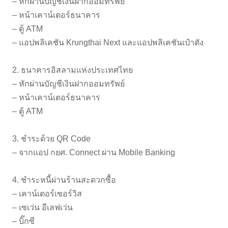
– หักผ่านบัญชีเงินฝากออมทรัพย์
– หน้าเคาน์เตอร์ธนาคาร
– ตู้ ATM
– แอปพลิเคชัน Krungthai Next และแอปพลิเคชันเป๋าตัง
2. ธนาคารอิสลามแห่งประเทศไทย
– หักผ่านบัญชีเงินฝากออมทรัพย์
– หน้าเคาน์เตอร์ธนาคาร
– ตู้ ATM
3. ชำระด้วย QR Code
– จากแอป กยศ. Connect ผ่าน Mobile Banking
4. ชำระหนี้ผ่านร้านสะดวกซื้อ
– เคาน์เตอร์เซอร์วิส
– เซเว่น อีเลฟเว่น
– บิ๊กซี