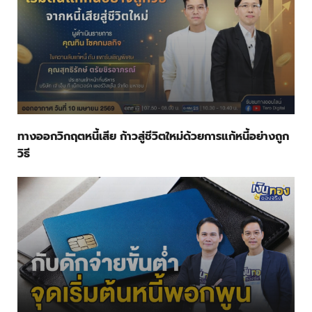
ทางออกวิกฤตหนี้เสีย ก้าวสู่ชีวิตใหม่ด้วยการแก้หนี้อย่างถูก
วิธี