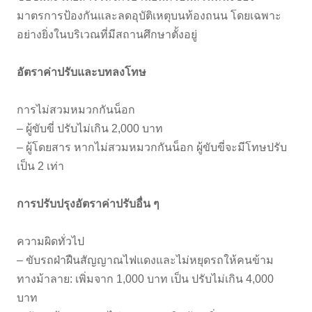
มาตรการป้องกันและลดอุบัติเหตุบนท้องถนน โดยเฉพาะ
อย่างยิ่งในบริเวณที่มีสถานศึกษาตั้งอยู่
อัตราค่าปรับและบทลงโทษ
การไม่สวมหมวกกันน็อก
– ผู้ขับขี่ ปรับไม่เกิน 2,000 บาท
– ผู้โดยสาร หากไม่สวมหมวกกันน็อก ผู้ขับขี่จะมีโทษปรับ
เป็น 2 เท่า
การปรับปรุงอัตราค่าปรับอื่น ๆ
ความผิดทั่วไป
– ขับรถฝ่าฝืนสัญญาณไฟแดงและไม่หยุดรถให้คนข้าม
ทางม้าลาย: เพิ่มจาก 1,000 บาท เป็น ปรับไม่เกิน 4,000
บาท