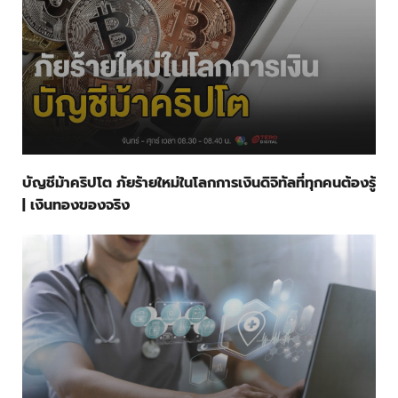
บัญชีม้าคริปโต ภัยร้ายใหม่ในโลกการเงินดิจิทัลที่ทุกคนต้องรู้
| เงินทองของจริง