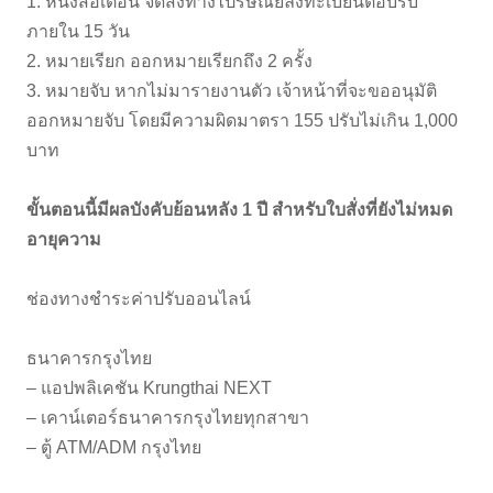
1. หนังสือเตือน จัดส่งทางไปรษณีย์ลงทะเบียนตอบรับ
ภายใน 15 วัน
2. หมายเรียก ออกหมายเรียกถึง 2 ครั้ง
3. หมายจับ หากไม่มารายงานตัว เจ้าหน้าที่จะขออนุมัติ
ออกหมายจับ โดยมีความผิดมาตรา 155 ปรับไม่เกิน 1,000
บาท
ขั้นตอนนี้มีผลบังคับย้อนหลัง 1 ปี สำหรับใบสั่งที่ยังไม่หมด
อายุความ
ช่องทางชำระค่าปรับออนไลน์
ธนาคารกรุงไทย
– แอปพลิเคชัน Krungthai NEXT
– เคาน์เตอร์ธนาคารกรุงไทยทุกสาขา
– ตู้ ATM/ADM กรุงไทย