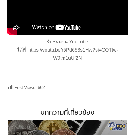
รับชมผ่าน YouTube
ได้ที่
https://youtu.be/r5Pd653s1Hw?si=GQTtw-
W9tm1uUf2N
Post Views:
662
บทความที่เกี่ยวข้อง