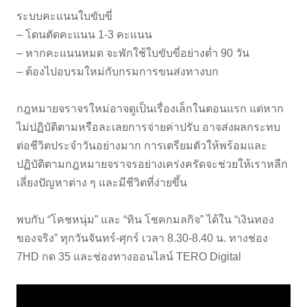
ระบบคะแนนใบขับขี่
– โดนตัดคะแนน 1-3 คะแนน
– หากคะแนนหมด จะพักใช้ใบขับขี่อย่างต่ำ 90 วัน
– ต้องไปอบรมใหม่กับกรมการขนส่งทางบก
กฎหมายจราจรใหม่อาจดูเป็นเรื่องเล็กในตอนแรก แต่หาก
ไม่ปฏิบัติตามหรือละเลยการจ่ายค่าปรับ อาจส่งผลกระทบ
ต่อชีวิตประจำวันอย่างมาก การเตรียมตัวให้พร้อมและ
ปฏิบัติตามกฎหมายจราจรอย่างเคร่งครัดจะช่วยให้เราหลีก
เลี่ยงปัญหาต่าง ๆ และมีชีวิตที่ง่ายขึ้น
พบกับ “โคชหนุ่ม” และ “ทิน โชคกมลกิจ” ได้ใน “เงินทอง
ของจริง” ทุกวันจันทร์-ศุกร์ เวลา 8.30-8.40 น. ทางช่อง
7HD กด 35 และช่องทางออนไลน์ TERO Digital