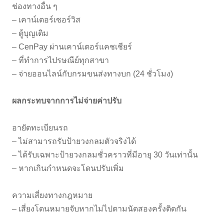
ช่องทางอื่น ๆ
– เคาน์เตอร์เซอร์วิส
– ตู้บุญเติม
– CenPay ผ่านเคาน์เตอร์แคชเชียร์
– ที่ทำการไปรษณีย์ทุกสาขา
– จ่ายออนไลน์กับกรมขนส่งทางบก (24 ชั่วโมง)
ผลกระทบจากการไม่จ่ายค่าปรับ
อายัดทะเบียนรถ
– ไม่สามารถรับป้ายวงกลมตัวจริงได้
– ได้รับเฉพาะป้ายวงกลมชั่วคราวที่มีอายุ 30 วันเท่านั้น
– หากเกินกำหนดจะโดนปรับเพิ่ม
ความเสี่ยงทางกฎหมาย
– เสี่ยงโดนหมายจับหากไม่ไปตามนัดสองครั้งติดกัน