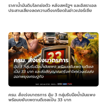
ราคาน้ำมันดิบโลกย่อตัว หลังสหรัฐฯ และอิสราเอล
ประสานเสียงลดความตึงเครียดในอ่าวเปอร์เซีย
ครม. สั่งเร่งมาตรการ อุ้ม 3 กลุ่มรับมือน้ำมันแพง
พร้อมขยับเพดานดีเซลเป็น 33 บาท