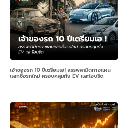
เจ้าของรถ 10 ปีเตรียมเฮ! สรรพสามิตกางแผน
แลกซื้อรถใหม่ ครอบคลุมทั้ง EV และไฮบริด