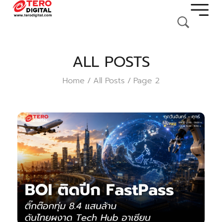
ALL POSTS
Home
All Posts
Page 2
/
/