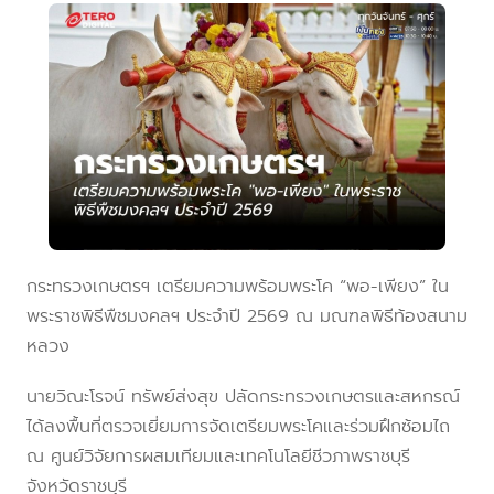
กระทรวงเกษตรฯ เตรียมความพร้อมพระโค “พอ-เพียง” ใน
พระราชพิธีพืชมงคลฯ ประจำปี 2569 ณ มณฑลพิธีท้องสนาม
หลวง
นายวิณะโรจน์ ทรัพย์ส่งสุข ปลัดกระทรวงเกษตรและสหกรณ์
ได้ลงพื้นที่ตรวจเยี่ยมการจัดเตรียมพระโคและร่วมฝึกซ้อมไถ
ณ ศูนย์วิจัยการผสมเทียมและเทคโนโลยีชีวภาพราชบุรี
จังหวัดราชบุรี