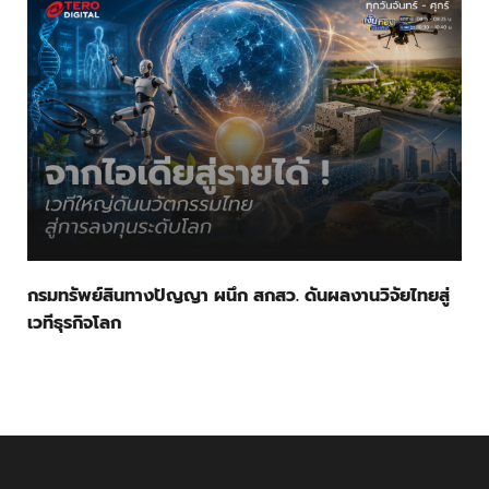
กรมทรัพย์สินทางปัญญา ผนึก สกสว. ดันผลงานวิจัยไทยสู่
เวทีธุรกิจโลก