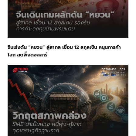
จีนเร่งดัน “หยวน” สู่สากล เชื่อม 12 สกุลเงิน หนุนการค้า
โลก ลดพึ่งดอลลาร์