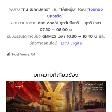
พบกับ
“ทิน โชคกมลกิจ”
และ
“โค้ชหนุ่ม”
ได้ใน
“
เงินทอง
ของจริง
”
ออกอากาศทาง
ช่อง one31 ทุกวันจันทร์ – ศุกร์ เวลา
07.50 – 08.00 น.
รับชมรีรันได้ทางช่อง
GMM25 เวลา 10.30 – 10.40 น.
และ
ช่องทางออนไลน์
TERO Digital
Post Views:
84
บทความที่เกี่ยวข้อง