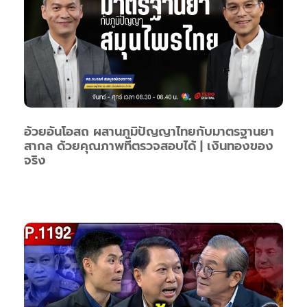
อ้วยอันโอสถ ผสานภูมิปัญญาไทยกับมาตรฐานยา
สากล ด้วยคุณภาพที่ตรวจสอบได้ | เงินทองของ
จริง