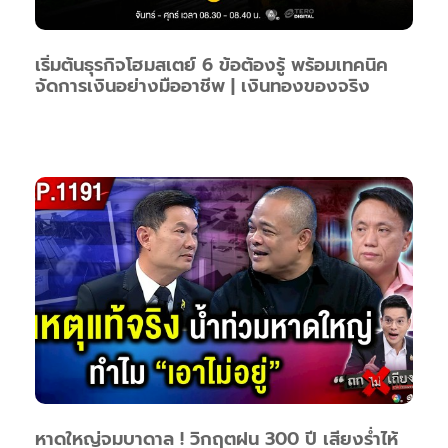
เริ่มต้นธุรกิจโฮมสเตย์ 6 ข้อต้องรู้ พร้อมเทคนิค
จัดการเงินอย่างมืออาชีพ | เงินทองของจริง
หาดใหญ่จมบาดาล ! วิกฤตฝน 300 ปี เสียงร่ำไห้