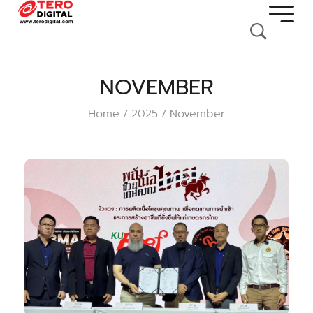
NOVEMBER
Home
2025
November
/
/