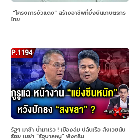
“โครงการงัวแดง” สร้างอาชีพที่ยั่งยืนเกษตรกร
ไทย
รัฐฯ มาช้า น้ำมาเร็ว ! เมืองล่ม ปล้นเรือ สังเวยนับ
ร้อย เขย่า “รัฐบาลหนู” พังครืน