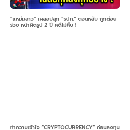
“แหม่มสาว” เผลอปลุก “รปภ.” ตอนหลับ ถูกต่อย
ร่วง หน้าผิดรูป 2 ปี คดีไม่คืบ !
ทำความเข้าใจ “CRYPTOCURRENCY” ก่อนลงทุน