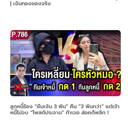
| เงินทองของจริง
ลูกหนี้ร้อง “ยืมเงิน 3 พัน” คืน “3 พันกว่า” แต่เจ้า
หนี้ไม่จบ “โพสต์ประจาน” ท้าเจอ ส่อคดีพลิก !