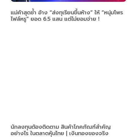
แม่ค้าสุดช้ำ อ้าง “ส่งทุเรียนขึ้นห้าง” ให้ “หนุ่มโพร
ไฟล์หรู” ยอด 6.5 แสน แต่ไม่ยอมจ่าย !
นักลงทุนต้องติดตาม สินค้าโภคภัณฑ์สำคัญ
อย่างไร ในตลาดหุ้นไทย | เงินทองของจริง