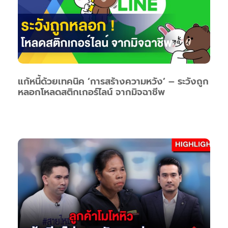
แก้หนี้ด้วยเทคนิค ‘การสร้างความหวัง’ – ระวังถูก
หลอกโหลดสติกเกอร์ไลน์ จากมิจฉาชีพ