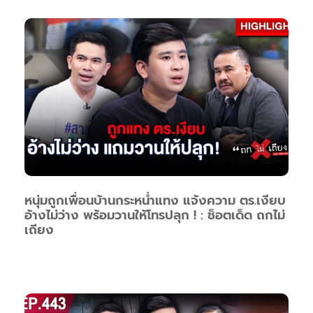
หนุ่มถูกเพื่อนบ้านกระหน่ำแทง แจ้งความ ตร.เงียบ
อ้างไม่ว่าง พร้อมวานให้โทรปลุก ! : ช็อตเด็ด ถกไม่
เถียง