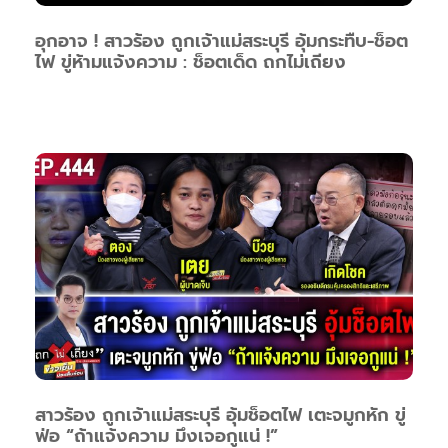
อุกอาจ ! สาวร้อง ถูกเจ้าแม่สระบุรี อุ้มกระทืบ-ช็อต
ไฟ ขู่ห้ามแจ้งความ : ช็อตเด็ด ถกไม่เถียง
สาวร้อง ถูกเจ้าแม่สระบุรี อุ้มช็อตไฟ เตะจมูกหัก ขู่
ฟ่อ “ถ้าแจ้งความ มึงเจอกูแน่ !”