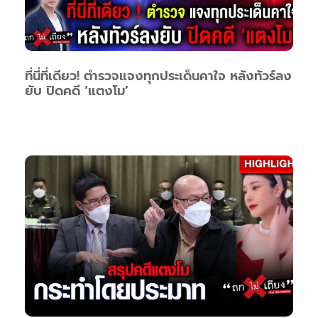
ที่นี่ที่เดียว! ตำรวจแจงทุกประเด็นคาใจ หลังทัวร์ลง
ยับ ปิดคดี ‘แตงโม’