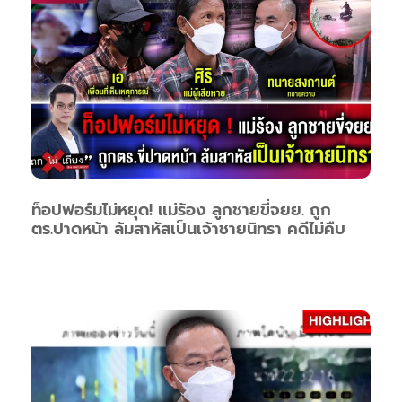
ท็อปฟอร์มไม่หยุด! แม่ร้อง ลูกชายขี่จยย. ถูก
ตร.ปาดหน้า ล้มสาหัสเป็นเจ้าชายนิทรา คดีไม่คืบ