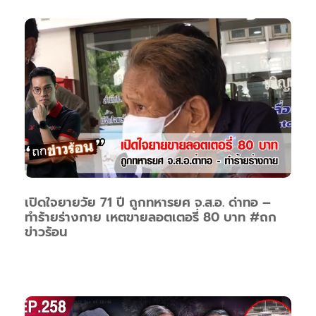
เปิดใจยายวัย 71 ปี ถูกทหารยศ จ.ส.อ. ด่าทอ –
ทำร้ายร่างกาย เหตขายลอตเตอรี่ 80 บาท #ถก
ข่าวร้อน