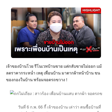
เจ้าของบ้านโวย รีโนเวทบ้านขาย แต่กลับขายไม่ออก แม้
ลดราคากระหน่ำ เหตุ เพื่อนบ้าน มาตากผ้าหน้าบ้าน ขน
ของกองในบ้าน พร้อมจอดรถขวาง !
วันที่ 6 ก.พ. 66 กี้ เจ้าของบ้าน เล่าว่า ตนซื้อบ้านที่