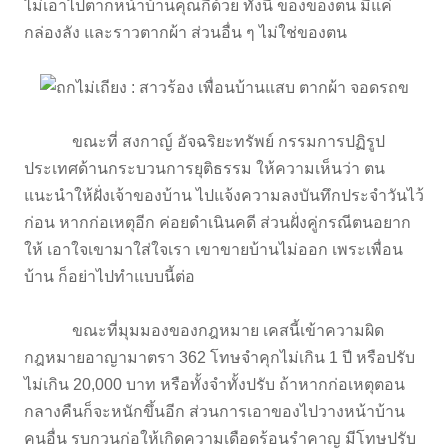
ไม่เอาไปตากหน้าบ้านคุณกี้ด้วย ทั้งนี้ ของของตน มีแค่
กล่องลัง และราวตากผ้า ส่วนอื่น ๆ ไม่ใช่ของตน
ขณะที่ สงกาญ์ อัจฉริยะทรัพย์ กรรมการปฏิรูป
ประเทศด้านกระบวนการยุติธรรม ให้ความเห็นว่า ตน
แนะนำให้ฝั่งเจ้าของบ้าน ไปแจ้งความลงบันทึกประจำวันไว้
ก่อน หากก่อเหตุอีก ค่อยดำเนินคดี ส่วนฝั่งคู่กรณีตนอยาก
ให้ เอาใจเขามาใส่ใจเรา เขาขายบ้านไม่ออก เพระเพื่อน
บ้าน ก็อย่าไปทำแบบนี้ต่อ
ขณะที่มุมมองของกฎหมาย เคสนี้เข้าความผิด
กฎหมายอาญามาตรา 362 โทษจำคุกไม่เกิน 1 ปี หรือปรับ
ไม่เกิน 20,000 บาท หรือทั้งจำทั้งปรับ ถ้าหากก่อเหตุตอน
กลางคืนก็จะหนักขึ้นอีก ส่วนการเอาของไปวางหน้าบ้าน
คนอื่น รบกวนก่อให้เกิดความเดือดร้อนรำคาญ มีโทษปรับ