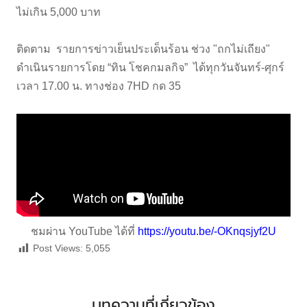
ไม่เกิน 5,000 บาท
ติดตาม รายการข่าวเย็นประเด็นร้อน ช่วง "ถกไม่เถียง"
ดำเนินรายการโดย “ทิน โชคกมลกิจ” ได้ทุกวันจันทร์-ศุกร์
เวลา 17.00 น. ทางช่อง 7HD กด 35
ชมผ่าน YouTube ได้ที่
https://youtu.be/-OKnqsjyf2U
Post Views:
5,055
บทความที่เกี่ยวข้อง