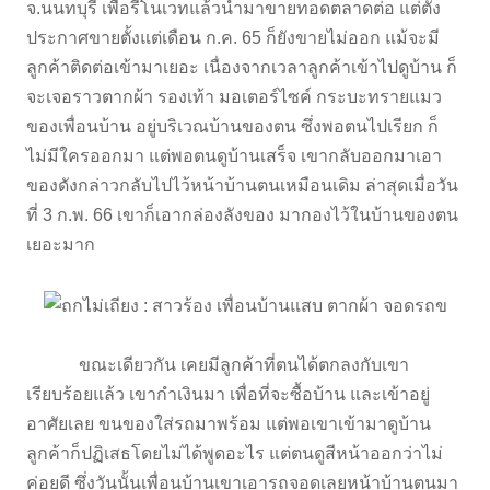
จ.นนทบุรี เพื่อรีโนเวทแล้วนำมาขายทอดตลาดต่อ แต่ตั้ง
ประกาศขายตั้งแต่เดือน ก.ค. 65 ก็ยังขายไม่ออก แม้จะมี
ลูกค้าติดต่อเข้ามาเยอะ เนื่องจากเวลาลูกค้าเข้าไปดูบ้าน ก็
จะเจอราวตากผ้า รองเท้า มอเตอร์ไซค์ กระบะทรายแมว
ของเพื่อนบ้าน อยู่บริเวณบ้านของตน ซึ่งพอตนไปเรียก ก็
ไม่มีใครออกมา แต่พอตนดูบ้านเสร็จ เขากลับออกมาเอา
ของดังกล่าวกลับไปไว้หน้าบ้านตนเหมือนเดิม ล่าสุดเมื่อวัน
ที่ 3 ก.พ. 66 เขาก็เอากล่องลังของ มากองไว้ในบ้านของตน
เยอะมาก
ขณะเดียวกัน เคยมีลูกค้าที่ตนได้ตกลงกับเขา
เรียบร้อยแล้ว เขากำเงินมา เพื่อที่จะซื้อบ้าน และเข้าอยู่
อาศัยเลย ขนของใส่รถมาพร้อม แต่พอเขาเข้ามาดูบ้าน
ลูกค้าก็ปฏิเสธโดยไม่ได้พูดอะไร แต่ตนดูสีหน้าออกว่าไม่
ค่อยดี ซึ่งวันนั้นเพื่อนบ้านเขาเอารถจอดเลยหน้าบ้านตนมา