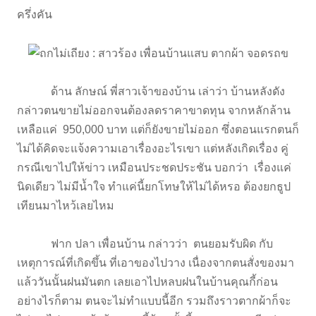
ครึ่งคัน
ด้าน ลักษณ์ พี่สาวเจ้าของบ้าน
เล่าว่า บ้านหลังดัง
กล่าวตนขายไม่ออกจนต้องลดราคาขาดทุน จากหลักล้าน
เหลือแค่ 950,000 บาท แต่ก็ยังขายไม่ออก ซึ่งตอนแรกตนก็
ไม่ได้คิดจะแจ้งความเอาเรื่องอะไรเขา แต่หลังเกิดเรื่อง คู่
กรณีเขาไปให้ข่าว เหมือนประชดประชัน บอกว่า เรื่องแค่
นิดเดียว ไม่มีน้ำใจ ทำแค่นี้ยกโทษให้ไม่ได้หรอ ต้องยกธูป
เทียนมาไหว้เลยไหม
ฟาก ปลา เพื่อนบ้าน กล่าวว่า ตนยอมรับผิด กับ
เหตุการณ์ที่เกิดขึ้น ที่เอาของไปวาง เนื่องจากตนสั่งของมา
แล้ววันนั้นฝนมันตก เลยเอาไปหลบฝนในบ้านคุณกี้ก่อน
อย่างไรก็ตาม ตนจะไม่ทำแบบนี้อีก รวมถึงราวตากผ้าก็จะ