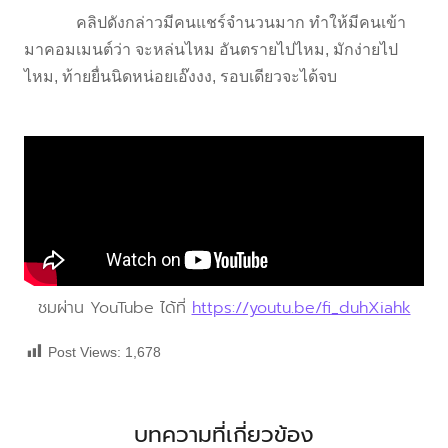
คลิปดังกล่าวมีคนแชร์จำนวนมาก ทำให้มีคนเข้า
มาคอมเมนต์ว่า จะหล่นไหม อันตรายไปไหม, มักง่ายไป
ไหม, ท้ายยื่นนิดหน่อยเอ๊งงง, รอบเดียวจะได้จบ
ชมผ่าน YouTube ได้ที่
https://youtu.be/fi_duhXiahk
Post Views:
1,678
บทความที่เกี่ยวข้อง