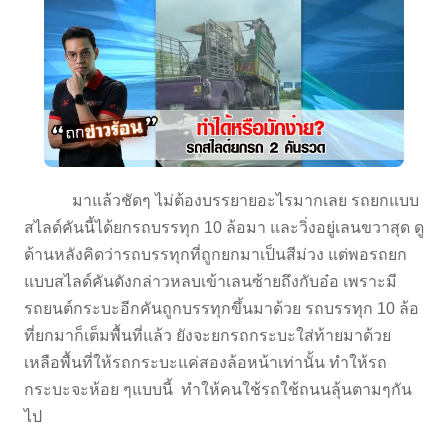
มาแล้วชัดๆ ไม่ต้องบรรยายอะไรมากเลย รถยกแบบ
สไลด์คันนี้ได้ยกรถบรรทุก 10 ล้อมา และวิ่งอยู่เลนขวาสุด ดู
ด้านหลังคิดว่ารถบรรทุกที่ถูกยกมาเป็นสีม่วง แต่พอรถยก
แบบสไลด์คันดังกล่าวหลบเข้าเลนซ้ายถึงกับอ๋อ เพราะมี
รถยนต์กระบะอีกคันถูกบรรทุกขึ้นมาด้วย รถบรรทุก 10 ล้อ
ที่ยกมาก็เต็มพื้นที่แล้ว ยังจะยกรถกระบะใส่ท้ายมาด้วย
เหลือพื้นที่ให้รถกระบะแค่สองล้อหน้าเท่านั้น ทำให้รถ
กระบะจะห้อย ๆแบบนี้ ทำให้คนใช้รถใช้ถนนลุ้นตามๆกัน
ไป