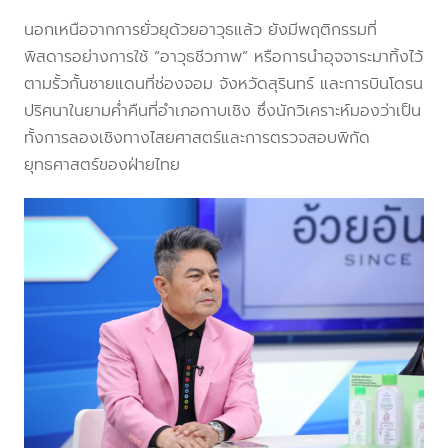
นอกเหนือจากการยั่วยุด้วยอาวุธแล้ว ยังมีพฤติกรรมที่
พิสดารอย่างการใช้ “อาวุธชีวภาพ” หรือการนำอุจจาระมาทิ้งไว้
ตามรั้วกั้นชายแดนที่ช่องจอม จังหวัดสุรินทร์ และการบินโดรน
ปริศนาในยามค่ำคืนที่อำเภอกาบเชิง ซึ่งนักวิเคราะห์มองว่าเป็น
ทั้งการลองเชิงทางไสยศาสตร์และการตรวจสอบพิกัด
ยุทธศาสตร์ของฝ่ายไทย