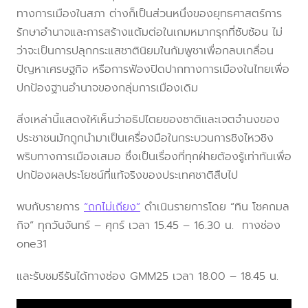
ทางการเมืองในสภา ต่างก็เป็นส่วนหนึ่งของยุทธศาสตร์การ
รักษาอำนาจและการสร้างแต้มต่อในเกมหมากรุกที่ซับซ้อน ไม่
ว่าจะเป็นการปลุกกระแสชาตินิยมในกัมพูชาเพื่อกลบเกลื่อน
ปัญหาเศรษฐกิจ หรือการฟ้องปิดปากทางการเมืองในไทยเพื่อ
ปกป้องฐานอำนาจของกลุ่มการเมืองเดิม
สิ่งเหล่านี้แสดงให้เห็นว่าอธิปไตยของชาติและเจตจำนงของ
ประชาชนมักถูกนำมาเป็นเครื่องมือในกระบวนการชิงไหวชิง
พริบทางการเมืองเสมอ ซึ่งเป็นเรื่องที่ทุกฝ่ายต้องรู้เท่าทันเพื่อ
ปกป้องผลประโยชน์ที่แท้จริงของประเทศชาติสืบไป
พบกับรายการ
“ถกไม่เถียง”
ดำเนินรายการโดย “ทิน โชคกมล
กิจ” ทุกวันจันทร์ – ศุกร์ เวลา 15.45 – 16.30 น. ทางช่อง
one31
และรับชมรีรันได้ทางช่อง GMM25 เวลา 18.00 – 18.45 น.