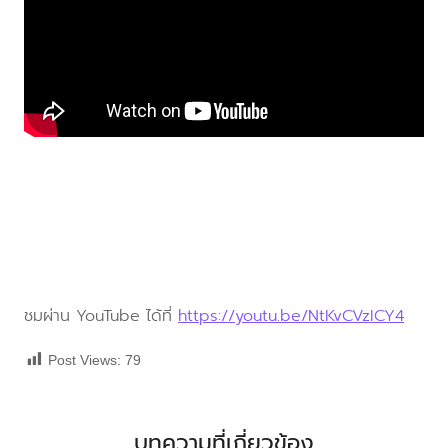
ชมผ่าน YouTube ได้ที่
https://youtu.be/NtKvCVzICY4
Post Views:
79
บทความที่เกี่ยวข้อง