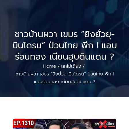
ชาวบ้านผวา เขมร “ยิงยั่วยุ-
บินโดรน” ป่วนไทย พีก ! แอบ
ร่อนทอง เนียนฮุบดินแดน ?
Home
ถกไม่เถียง
/
/
ชาวบ้านผวา เขมร “ยิงยั่วยุ-บินโดรน” ป่วนไทย พีก !
แอบร่อนทอง เนียนฮุบดินแดน ?