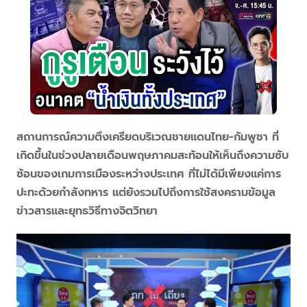
สถานการณ์ความตึงเครียดบริเวณชายแดนไทย-กัมพูชา ที่
เกิดขึ้นในช่วงปลายเดือนพฤษภาคมสะท้อนให้เห็นถึงความซับ
ซ้อนของเกมการเมืองระหว่างประเทศ ที่ไม่ได้มีเพียงแค่การ
ปะทะด้วยกำลังทหาร แต่ยังรวมไปถึงการใช้สงครามข้อมูล
ข่าวสารและยุทธวิธีทางจิตวิทยา