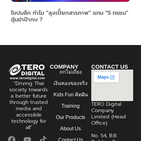
ไขปมลึก ทำไม “ลุงเปี๊ยกสารภาพ” แทน “5 ทรชน”
อุ้มฆ่าป้ากบ ?
COMPANY
CONTACT US
ถกไม่เถียง
“Driving Thai
เงินทองของจริง
society towards
Kids Fun คิดฝัน
a better future
through trusted
TERO Digital
Training
media and
Company
accessible
Limited (Head
Our Products
technology for
Office)
all”
About Us
No. 54, B.B.
Contact Us