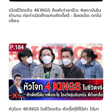
เปิดชีวิตจริง 4KINGS ศิษย์เก่าอาชีวะ 4สถาบันใน
ตำนาน ก่อกำเนิดศึกแห่งศักดิ์ศรี : ช็อตเด็ด ถกไม่
เถียง
หัวโจก 4KINGS ในชีวิตจริง ศักดิ์ศรีที่ไร้ค่า ได้มา