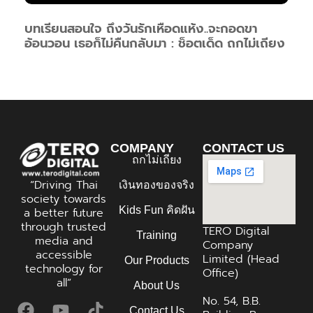
บทเรียนสอนใจ ถึงวันรักเหือดแห้ง..จะกอดขา
อ้อนวอน เธอก็ไม่คืนกลับมา : ช็อตเด็ด ถกไม่เถียง
COMPANY
CONTACT US
ถกไม่เถียง
“Driving Thai
เงินทองของจริง
society towards
Kids Fun คิดฝัน
a better future
through trusted
TERO Digital
Training
media and
Company
accessible
Limited (Head
Our Products
technology for
Office)
all”
About Us
No. 54, B.B.
Contact Us