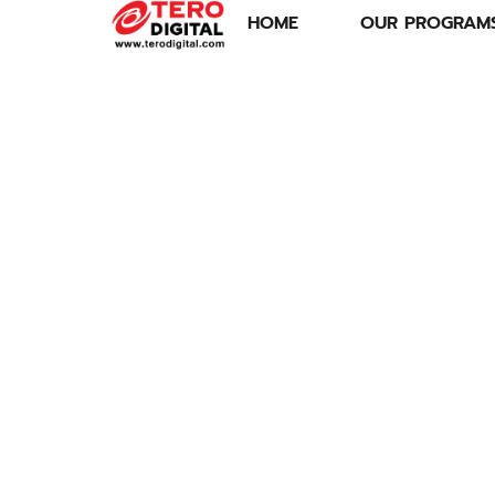
HOME
OUR PROGRAM
แตกเป็นแตก!
‘ติ๋ม ทีวีพูล’ ดับ
เครื่องชน ‘ทิด