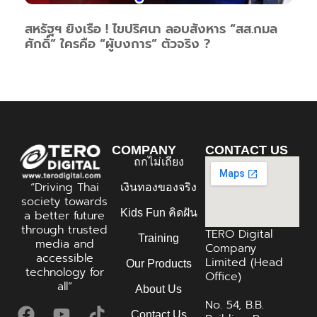
สหรัฐฯ ยิงเรือ ! ไขปริศนา ลอบสังหาร “สส.กมล
ศักดิ์” ใครคือ “ผู้บงการ” ตัวจริง ?
COMPANY
CONTACT US
ถกไม่เถียง
“Driving Thai
เงินทองของจริง
society towards
Kids Fun คิดฝัน
a better future
through trusted
TERO Digital
Training
media and
Company
accessible
Limited (Head
Our Products
technology for
Office)
all”
About Us
No. 54, B.B.
Contact Us