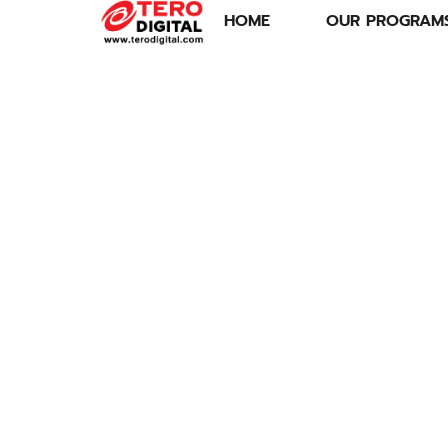
HOME
OUR PROGRAM
พ่อแม่ใจสลาย พยาบาลวิ