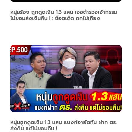
หนุ่มร้อง ถูกดูดเงิน 1.3 แสน เจอตำรวจเจ้ากรรม
ไม่ยอมส่งเงินคืน ! : ช็อตเด็ด ถกไม่เถียง
หนุ่มถูกดูดเงิน 1.3 แสน แบงก์อายัดทัน ฝาก ตร.
ส่งคืน แต่ไม่ยอมคืน !