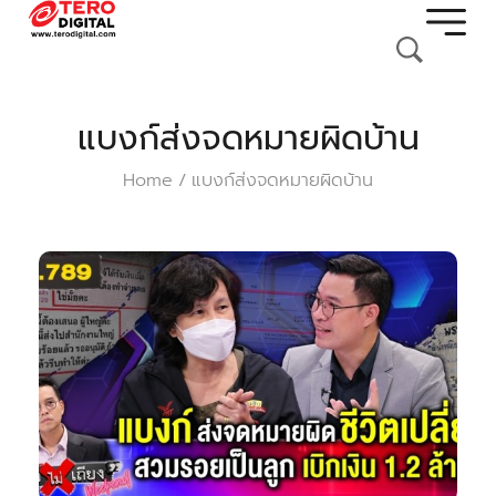
แบงก์ส่งจดหมายผิดบ้าน
Home
แบงก์ส่งจดหมายผิดบ้าน
/