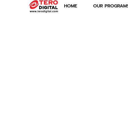
HOME
OUR PROGRAM
ไทย-รัสเซีย ปัก
หมุดเศรษฐกิจ