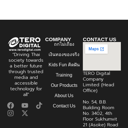
COMPANY
CONTACT US
ถกไม่เถียง
“Driving Thai
เงินทองของจริง
society towards
Kids Fun คิดฝัน
a better future
through trusted
TERO Digital
Training
media and
Company
accessible
Limited (Head
Our Products
technology for
Office)
all”
About Us
No. 54, B.B.
Contact Us
Building Room
No. 3402, 4th
Floor Sukhumvit
21 (Asoke) Road