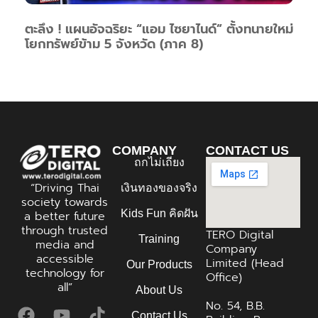
ตะลึง ! แผนอัจฉริยะ “แอม ไซยาไนด์” ตั้งทนายใหม่
โยกทรัพย์ข้าม 5 จังหวัด (ภาค 8)
COMPANY
CONTACT US
ถกไม่เถียง
“Driving Thai
เงินทองของจริง
society towards
Kids Fun คิดฝัน
a better future
through trusted
TERO Digital
Training
media and
Company
accessible
Limited (Head
Our Products
technology for
Office)
all”
About Us
No. 54, B.B.
Contact Us