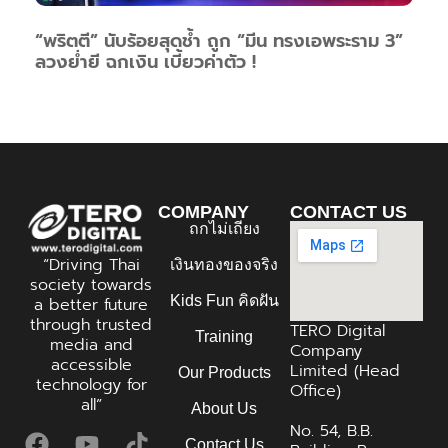
“พริตตี” นับร้อยสุดช้ำ ถูก “มีน ทรงเอพระราม 3”
ลวงย่ำยี ฉกเงิน เบี้ยวค่าตัว !
COMPANY
CONTACT US
ถกไม่เถียง
“Driving Thai
เงินทองของจริง
society towards
Kids Fun คิดฝัน
a better future
through trusted
TERO Digital
Training
media and
Company
accessible
Limited (Head
Our Products
technology for
Office)
all”
About Us
No. 54, B.B.
Contact Us