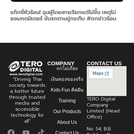
แท็กซี่หัวร้อน! ฉุนผู้โดยสารเรียกแต่ไม่ขึ้น เหตุไม่
ยอมกดมิเตอร์ ขับรถตามขู่กระทืบ #ถกข่าวร้อน
COMPANY
CONTACT US
ถกไม่เถียง
“Driving Thai
เงินทองของจริง
society towards
Kids Fun คิดฝัน
a better future
through trusted
TERO Digital
Training
media and
Company
accessible
Limited (Head
Our Products
technology for
Office)
all”
About Us
No. 54, B.B.
Contact Us