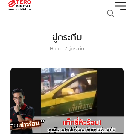
ขู่กระทืบ
Home
ขู่กระทืบ
/