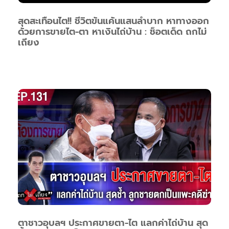
สุดสะเทือนไต!! ชีวิตข้นแค้นแสนลำบาก หาทางออก
ด้วยการขายไต-ตา หาเงินไถ่บ้าน : ช็อตเด็ด ถกไม่
เถียง
ตาชาวอุบลฯ ประกาศขายตา-ไต แลกค่าไถ่บ้าน สุด