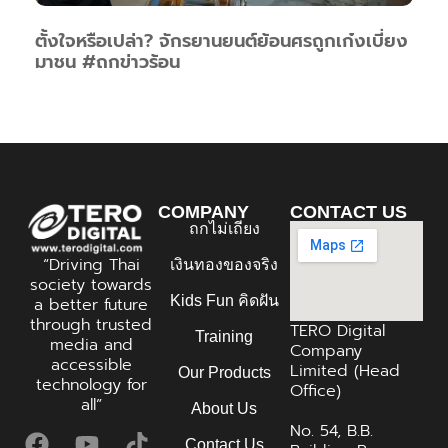
ตั้งใจหรือเปล่า? จักรยานยนต์ย้อนศรถูกเก๋งเบี่ยง
มาชน #ถกข่าวร้อน
COMPANY
CONTACT US
ถกไม่เถียง
“Driving Thai
เงินทองของจริง
society towards
Kids Fun คิดฝัน
a better future
through trusted
TERO Digital
Training
media and
Company
accessible
Limited (Head
Our Products
technology for
Office)
all”
About Us
No. 54, B.B.
Contact Us