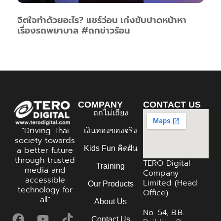
จิตใจทำด้วยอะไร? แชร์ว่อน เก๋งขับปาดหน้าหา
เรื่องรถพยาบาล #ถกข่าวร้อน
COMPANY
CONTACT US
ถกไม่เถียง
“Driving Thai
เงินทองของจริง
society towards
Kids Fun คิดฝัน
a better future
through trusted
TERO Digital
Training
media and
Company
accessible
Limited (Head
Our Products
technology for
Office)
all”
About Us
No. 54, B.B.
Contact Us