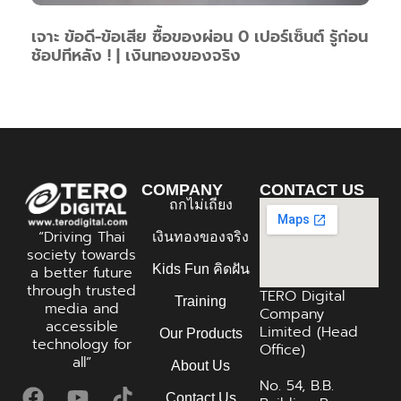
เจาะ ข้อดี-ข้อเสีย ซื้อของผ่อน 0 เปอร์เซ็นต์ รู้ก่อน
ช้อปทีหลัง ! | เงินทองของจริง
COMPANY
CONTACT US
ถกไม่เถียง
“Driving Thai
เงินทองของจริง
society towards
Kids Fun คิดฝัน
a better future
through trusted
TERO Digital
Training
media and
Company
accessible
Limited (Head
Our Products
technology for
Office)
all”
About Us
No. 54, B.B.
Contact Us