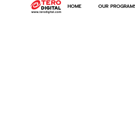
HOME
OUR PROGRAM
ไทย-รัสเซีย ปัก
หมุดเศรษฐกิจ