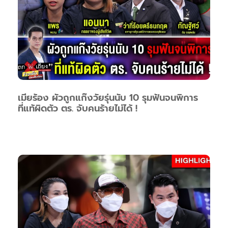
เมียร้อง ผัวถูกแก๊งวัยรุ่นนับ 10 รุมฟันจนพิการ
ที่แท้ผิดตัว ตร. จับคนร้ายไม่ได้ !