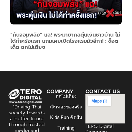
“กันจอมพลัง” แฉ! พระมายากลตุ๋นเงินชาวบ้าน ไม่
ได้ทำครั้งแรก แถมเคยเปิดโรงแรมมั่วสีกา! : ช็อต
เด็ด ถกไม่เถียง
COMPANY
CONTACT US
ถกไม่เถียง
“Driving Thai
เงินทองของจริง
society towards
Kids Fun คิดฝัน
a better future
through trusted
TERO Digital
Training
media and