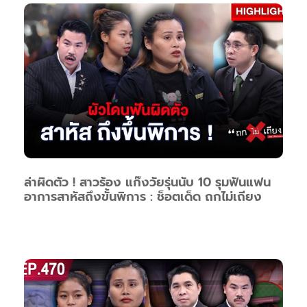
ล่าผิดตัว ! สาวร้อง แก๊งวัยรุ่นนับ 10 รุมฟันแฟน
อาการสาหัสถึงขั้นพิการ : ช็อตเด็ด ถกไม่เถียง