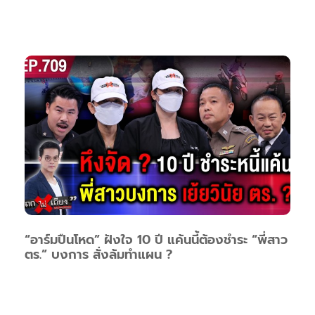
“อาร์มปืนโหด” ฝังใจ 10 ปี แค้นนี้ต้องชำระ “พี่สาว
ตร.” บงการ สั่งล้มทำแผน ?