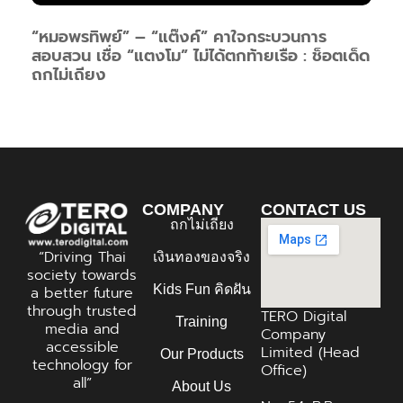
“หมอพรทิพย์” – “แต๊งค์” คาใจกระบวนการ
สอบสวน เชื่อ “แตงโม” ไม่ได้ตกท้ายเรือ : ช็อตเด็ด
ถกไม่เถียง
COMPANY
CONTACT US
ถกไม่เถียง
“Driving Thai
เงินทองของจริง
society towards
Kids Fun คิดฝัน
a better future
through trusted
TERO Digital
Training
media and
Company
accessible
Limited (Head
Our Products
technology for
Office)
all”
About Us