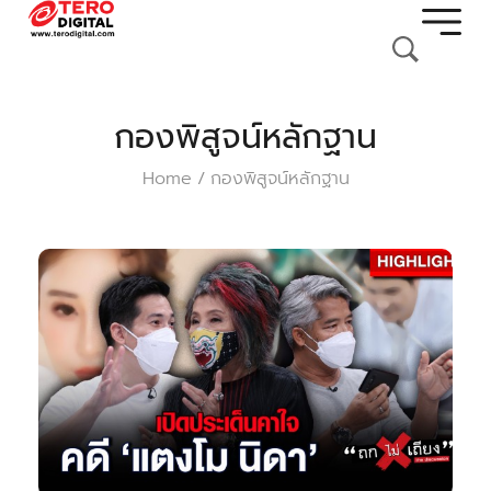
กองพิสูจน์หลักฐาน
Home
กองพิสูจน์หลักฐาน
/