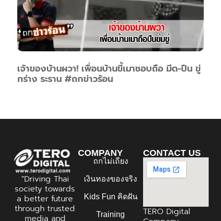
เจ้าของบ้านผวา! เพื่อนบ้านขี้เมาชอบถือ มีด-ปืน ขู่
กร่าง ระราน #ถกข่าวร้อน
COMPANY
CONTACT US
ถกไม่เถียง
“Driving Thai
เงินทองของจริง
society towards
Kids Fun คิดฝัน
a better future
through trusted
TERO Digital
Training
media and