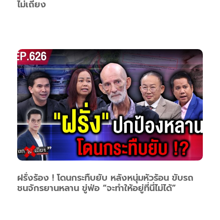
ไม่เถียง
ฝรั่งร้อง ! โดนกระทืบยับ หลังหนุ่มหัวร้อน ขับรถ
ชนจักรยานหลาน ขู่ฟ่อ “จะทำให้อยู่ที่นี่ไม่ได้”