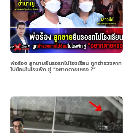
พ่อร้อง ลูกชายยืนรอรถไปโรงเรียน ถูกตำรวจลาก
ไปซ้อมในโรงพัก ขู่ “อยากตายเหรอ ?”