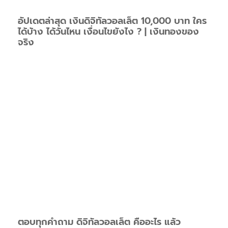
อัปเดตล่าสุด เงินดิจิทัลวอลเล็ต 10,000 บาท ใคร
ได้บ้าง ได้วันไหน เงื่อนไขยังไง ? | เงินทองของ
จริง
ตอบทุกคำถาม ดิจิทัลวอลเล็ต คืออะไร แล้ว