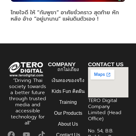
ไทยใจดี ให้ “กัมพูชา” อาศัยชั่วคราว สุดท้าย หัก
หลัง อ้าง “อยู่มานาน” แผ่นดินตัวเอง !
COMPANY
CONTACT US
ถกไม่เถียง
“Driving Thai
เงินทองของจริง
society towards
Kids Fun คิดฝัน
a better future
through trusted
TERO Digital
Training
media and
Company
accessible
Limited (Head
Our Products
technology for
Office)
all”
About Us
No. 54, B.B.
Contact Us