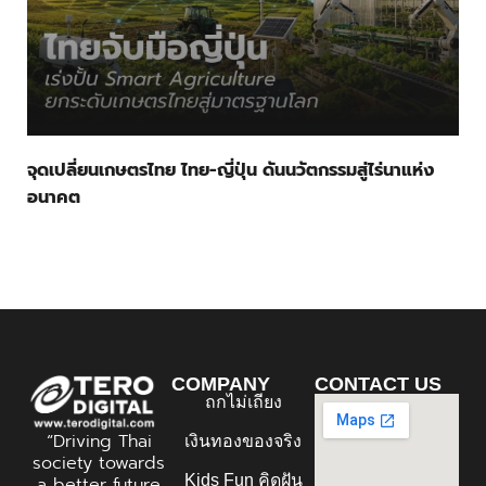
จุดเปลี่ยนเกษตรไทย ไทย-ญี่ปุ่น ดันนวัตกรรมสู่ไร่นาแห่ง
อนาคต
COMPANY
CONTACT US
ถกไม่เถียง
“Driving Thai
เงินทองของจริง
society towards
Kids Fun คิดฝัน
a better future