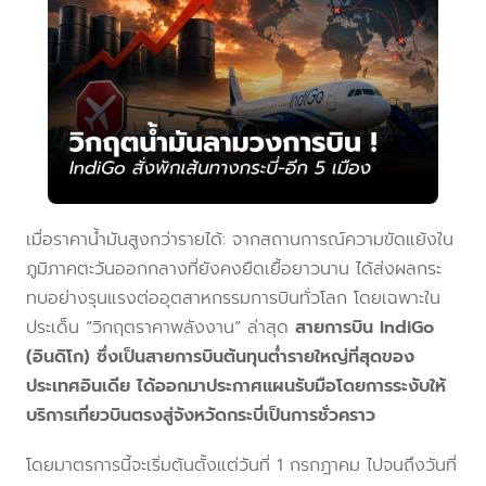
เมื่อราคาน้ำมันสูงกว่ารายได้: จากสถานการณ์ความขัดแย้งใน
ภูมิภาคตะวันออกกลางที่ยังคงยืดเยื้อยาวนาน ได้ส่งผลกระ
ทบอย่างรุนแรงต่ออุตสาหกรรมการบินทั่วโลก โดยเฉพาะใน
ประเด็น “วิกฤตราคาพลังงาน” ล่าสุด
สายการบิน IndiGo
(อินดิโก) ซึ่งเป็นสายการบินต้นทุนต่ำรายใหญ่ที่สุดของ
ประเทศอินเดีย ได้ออกมาประกาศแผนรับมือโดยการระงับให้
บริการเที่ยวบินตรงสู่จังหวัดกระบี่เป็นการชั่วคราว
โดยมาตรการนี้จะเริ่มต้นตั้งแต่วันที่ 1 กรกฎาคม ไปจนถึงวันที่