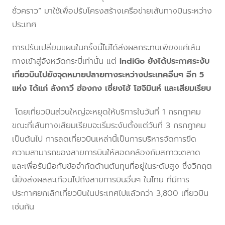
ชั่วคราว” มาใช้เพื่อปรับโครงสร้างเครือข่ายเส้นทางบินระหว่าง
ประเทศ
การปรับเปลี่ยนแผนในครั้งนี้ไม่ได้ส่งผลกระทบเพียงแค่เส้น
ทางเข้าสู่จังหวัดกระบี่เท่านั้น แต่
IndiGo ยังได้ประกาศระงับ
เที่ยวบินไปยังจุดหมายปลายทางระหว่างประเทศอื่นๆ อีก 5
แห่ง ได้แก่ ลังกาวี ฮ่องกง เซี่ยงไฮ้ โฮจิมินห์ และเสียมเรียบ
โดยเที่ยวบินส่วนใหญ่จะหยุดให้บริการในวันที่ 1 กรกฎาคม
ขณะที่เส้นทางเสียมเรียบจะเริ่มระงับตั้งแต่วันที่ 3 กรกฎาคม
เป็นต้นไป การลดเที่ยวบินเหล่านี้เป็นการบริหารจัดการขีด
ความสามารถของสายการบินให้สอดคล้องกับสภาวะตลาด
และเพื่อรับมือกับข้อจำกัดด้านต้นทุนที่อยู่ในระดับสูง ซึ่งวิกฤต
นี้ยังส่งผลสะเทือนไปถึงสายการบินอื่นๆ ในไทย ที่มีการ
ประกาศยกเลิกเที่ยวบินในประเทศไปแล้วกว่า 3,800 เที่ยวบิน
เช่นกัน