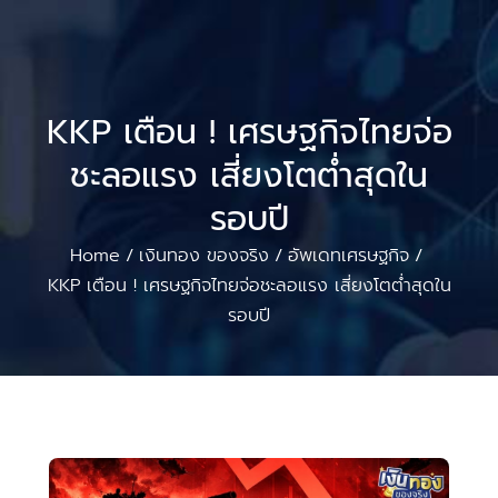
KKP เตือน ! เศรษฐกิจไทยจ่อ
ชะลอแรง เสี่ยงโตต่ำสุดใน
รอบปี
Home
เงินทอง ของจริง
อัพเดทเศรษฐกิจ
/
/
/
KKP เตือน ! เศรษฐกิจไทยจ่อชะลอแรง เสี่ยงโตต่ำสุดใน
รอบปี