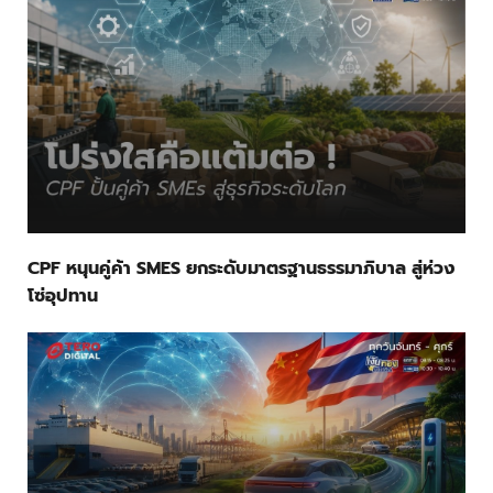
CPF หนุนคู่ค้า SMES ยกระดับมาตรฐานธรรมาภิบาล สู่ห่วง
โซ่อุปทาน