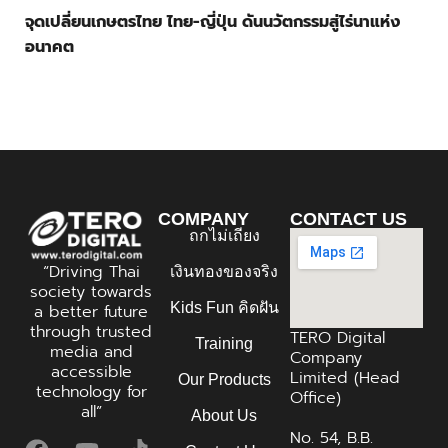
จุดเปลี่ยนเกษตรไทย ไทย-ญี่ปุ่น ดันนวัตกรรมสู่ไร่นาแห่ง
อนาคต
COMPANY
CONTACT US
ถกไม่เถียง
“Driving Thai
เงินทองของจริง
society towards
Kids Fun คิดฝัน
a better future
through trusted
TERO Digital
Training
media and
Company
accessible
Limited (Head
Our Products
technology for
Office)
all”
About Us
No. 54, B.B.