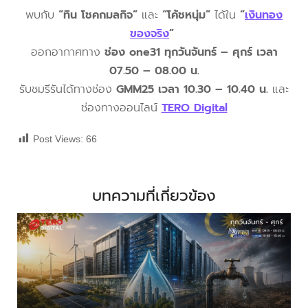
พบกับ
“ทิน โชคกมลกิจ”
และ
“โค้ชหนุ่ม”
ได้ใน
“
เงินทอง
ของจริง
”
ออกอากาศทาง
ช่อง one31 ทุกวันจันทร์ – ศุกร์ เวลา
07.50 – 08.00 น.
รับชมรีรันได้ทางช่อง
GMM25 เวลา 10.30 – 10.40 น.
และ
ช่องทางออนไลน์
TERO Digital
Post Views:
66
บทความที่เกี่ยวข้อง