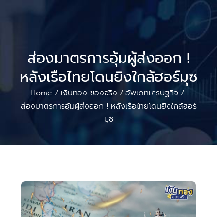
ส่องมาตรการอุ้มผู้ส่งออก !
หลังเรือไทยโดนยิงใกล้ฮอร์มุซ
Home
เงินทอง ของจริง
อัพเดทเศรษฐกิจ
/
/
/
ส่องมาตรการอุ้มผู้ส่งออก ! หลังเรือไทยโดนยิงใกล้ฮอร์
มุซ