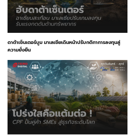
ดาต้าเซ็นเตอร์บูม มาเลเซียเดินหน้าปรับกติกาการลงทุนสู่
ความยั่งยืน