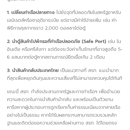
1. เปลี่ยนท่าเรือปลายทาง
ไปยังจุดที่ปลอดภัยในสหรัฐอาหรับ
เอมิเรตส์หรือซาอุดีอาระเบีย แต่อาจมีค่าใช้จ่ายเพิ่ม เช่น ค่า
พิธีการศุลกากรราว 2,000 ดอลลาร์ต่อตู้
2. นำตู้สินค้าไปพักรอที่ท่าเรือปลอดภัย (Safe Port)
เช่น ใน
อินเดีย หรือศรีลังกา แต่ต้องระวังค่าเก็บรักษาที่อาจสูงถึง 5-
6 แสนบาทต่อตู้หากสถานการณ์ยืดเยื้อเกิน 2 เดือน
3. นำสินค้ากลับประเทศไทย
เป็นแนวทางที่ สรท. แนะนำมาก
ที่สุดเพื่อหยุดต้นทุนและความเสี่ยงที่ไม่สามารถควบคุมได้ทันที
ขณะนี้ สรท. กำลังประสานภาครัฐและการท่าเรือฯ เพื่ออำนวย
ความสะดวกในการนำสินค้านำกลับ และพร้อมเป็นตัวแทน
หารือหากผู้ประกอบการถูกเรียกเก็บค่าธรรมเนียมจากสายเรือ
อย่างไม่เป็นธรรม หากได้รับผลกระทบสามารถรวบรวมหลัก
ฐานและติดต่อขอความช่วยเหลือผ่านทาง สรท. ได้โดยตรง