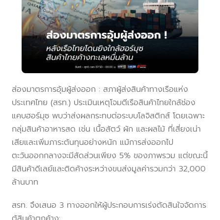
ส่องมาตรการอุ้มผู้ส่งออก : สภาผู้ส่งสินค้าทางเรือแห่ง
ประเทศไทย (สรท.) ประเมินเหตุโจมตีเรือสินค้าไทยใกล้ช่อง
แคบฮอร์มุซ พบว่าส่งผลกระทบต่อระบบโลจิสติกส์ โดยเฉพาะ
กลุ่มสินค้าอาหารสด เช่น เนื้อสัตว์ ผัก และผลไม้ ที่เสี่ยงเน่า
เสียและเพิ่มภาระต้นทุนอย่างหนัก แม้การส่งออกไป
ตะวันออกกลางจะมีสัดส่วนเพียง 5% ของภาพรวม แต่ขณะนี้
มีสินค้าดีเลย์และติดค้างระหว่างขนส่งมูลค่ารวมกว่า 32,000
ล้านบาท
สรท. จึงเสนอ 3 ทางออกให้ผู้ประกอบการเร่งตัดสินใจจัดการ
ตู้สินค้าตกค้าง: