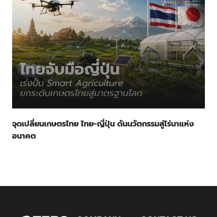
จุดเปลี่ยนเกษตรไทย ไทย-ญี่ปุ่น ดันนวัตกรรมสู่ไร่นาแห่ง
อนาคต