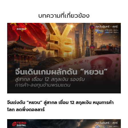
บทความที่เกี่ยวข้อง
จีนเร่งดัน “หยวน” สู่สากล เชื่อม 12 สกุลเงิน หนุนการค้า
โลก ลดพึ่งดอลลาร์