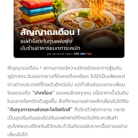
สัญญาณเตือน ! สถานการณ์ความขัดแย้งและการสู้รบใน
ภูมิภาคตะวันออกกลางที่ยังคงตึงเครียด ไม่ได้เป็นเพียงแค่
ข่าวต่างประเทศที่ไกลตัวอีกต่อไป แต่กำลังส่งแรงกระเพื่อม
โดยตรงถึง
“ปากท้อง”
ของคนไทยทุกคน เมื่อราคาน้ำมันดิบ
ในตลาดโลกดีดตัวสูงขึ้น สิ่งที่ตามมาอย่างหลีกเลี่ยงไม่ได้คือ
“ต้นทุนการขนส่งและโลจิสติกส์”
ที่ปรับตัวพุ่งทะยาน กลาย
เป็นจุดเริ่มต้นของโดมิโนเอฟเฟกต์ที่กดดันให้ราคาสินค้า
อุปโภคและบริโภคในชีวิตประจำวันต้องขยับราคาขึ้นตามอย่าง
เลี่ยงไม่ได้