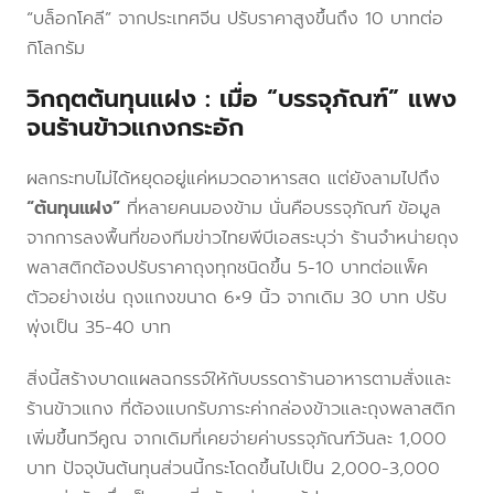
“บล็อกโคลี” จากประเทศจีน ปรับราคาสูงขึ้นถึง 10 บาทต่อ
กิโลกรัม
วิกฤตต้นทุนแฝง : เมื่อ “บรรจุภัณฑ์” แพง
จนร้านข้าวแกงกระอัก
ผลกระทบไม่ได้หยุดอยู่แค่หมวดอาหารสด แต่ยังลามไปถึง
“ต้นทุนแฝง”
ที่หลายคนมองข้าม นั่นคือบรรจุภัณฑ์ ข้อมูล
จากการลงพื้นที่ของทีมข่าวไทยพีบีเอสระบุว่า ร้านจำหน่ายถุง
พลาสติกต้องปรับราคาถุงทุกชนิดขึ้น 5-10 บาทต่อแพ็ค
ตัวอย่างเช่น ถุงแกงขนาด 6×9 นิ้ว จากเดิม 30 บาท ปรับ
พุ่งเป็น 35-40 บาท
สิ่งนี้สร้างบาดแผลฉกรรจ์ให้กับบรรดาร้านอาหารตามสั่งและ
ร้านข้าวแกง ที่ต้องแบกรับภาระค่ากล่องข้าวและถุงพลาสติก
เพิ่มขึ้นทวีคูณ จากเดิมที่เคยจ่ายค่าบรรจุภัณฑ์วันละ 1,000
บาท ปัจจุบันต้นทุนส่วนนี้กระโดดขึ้นไปเป็น 2,000-3,000