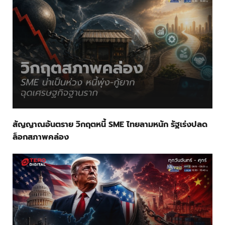
สัญญาณอันตราย วิกฤตหนี้ SME ไทยลามหนัก รัฐเร่งปลด
ล็อกสภาพคล่อง