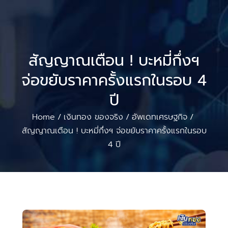
สัญญาณเตือน ! บะหมี่กึ่งฯ
จ่อขยับราคาครั้งแรกในรอบ 4
ปี
Home
เงินทอง ของจริง
อัพเดทเศรษฐกิจ
/
/
/
สัญญาณเตือน ! บะหมี่กึ่งฯ จ่อขยับราคาครั้งแรกในรอบ
4 ปี