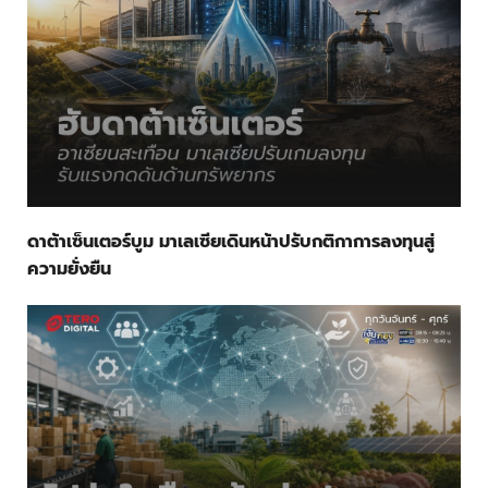
ดาต้าเซ็นเตอร์บูม มาเลเซียเดินหน้าปรับกติกาการลงทุนสู่
ความยั่งยืน