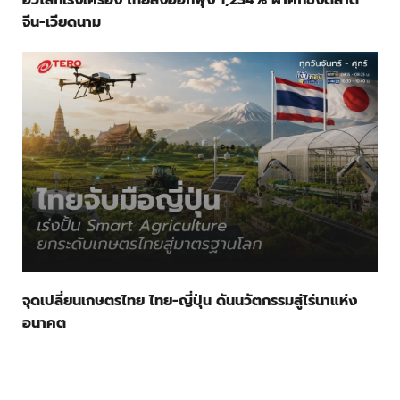
จีน-เวียดนาม
จุดเปลี่ยนเกษตรไทย ไทย-ญี่ปุ่น ดันนวัตกรรมสู่ไร่นาแห่ง
อนาคต