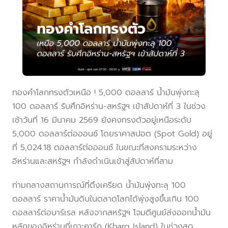
ทองคำโลกทรงตัวเหนือ ! 5,000 ดอลลาร์ น้ำมันพุ่งทะลุ
100 ดอลลาร์ รับศึกอิหร่าน-สหรัฐฯ เข้าสัปดาห์ที่ 3 ในช่วง
เช้าวันที่ 16 มีนาคม 2569 ยังคงทรงตัวอยู่เหนือระดับ
5,000 ดอลลาร์ต่อออนซ์ โดยราคาสปอต (Spot Gold) อยู่
ที่ 5,024.18 ดอลลาร์ต่อออนซ์ ในขณะที่สงครามระหว่าง
อิหร่านและสหรัฐฯ กำลังดำเนินเข้าสู่สัปดาห์ที่สาม
ท่ามกลางสถานการณ์ที่ตึงเครียด น้ำมันพุ่งทะลุ 100
ดอลลาร์ ราคาน้ำมันดิบในตลาดโลกได้พุ่งสูงขึ้นเกิน 100
ดอลลาร์ต่อบาร์เรล หลังจากสหรัฐฯ โจมตีศูนย์ส่งออกน้ำมัน
หลักของอิหร่านที่เกาะคาร์ก (Kharg Island) ในช่วงสุด