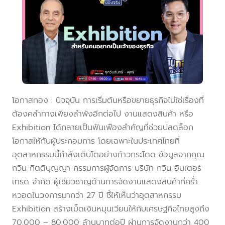
โอกาสทอง : ปัจจุบัน การเริ่มต้นหรือขยายธุรกิจไม่ใช่เรื่องที่
ต้องคลำทางเพียงลำพังอีกต่อไป งานแสดงสินค้า หรือ
Exhibition ได้กลายเป็นฟันเฟืองสำคัญที่ช่วยปลดล็อก
โอกาสให้กับผู้ประกอบการ โดยเฉพาะในประเทศไทยที่
อุตสาหกรรมนี้กำลังเติบโตอย่างก้าวกระโดด ข้อมูลจากคุณ
กวิน กิตติบุญญา กรรมการผู้จัดการ บริษัท กวิน อินเตอร์
เทรด จำกัด ผู้เชี่ยวชาญด้านการจัดงานแสดงสินค้าที่คร่ำ
หวอดในวงการมากว่า 27 ปี ชี้ให้เห็นว่าอุตสาหกรรม
Exhibition สร้างเม็ดเงินหมุนเวียนให้กับเศรษฐกิจไทยสูงถึง
70,000 – 80,000 ล้านบาทต่อปี ผ่านการจัดงานกว่า 400