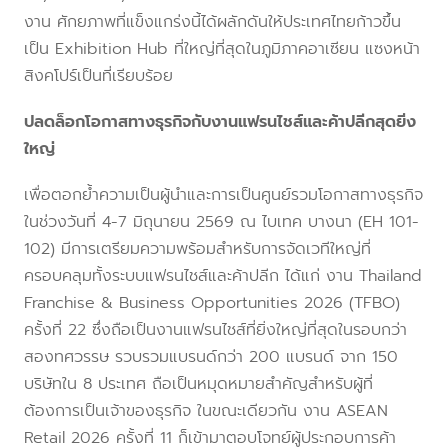
งาน ศักยภาพที่แข็งแกร่งนี้ได้ผลักดันให้ประเทศไทยก้าวขึ้น
เป็น Exhibition Hub ที่ใหญ่ที่สุดในภูมิภาคอาเซียน แซงหน้า
สิงคโปร์เป็นที่เรียบร้อย
ปลดล็อกโอกาสทางธุรกิจกับงานแฟรนไชส์และค้าปลีกสุดยิ่ง
ใหญ่
เพื่อตอกย้ำความเป็นผู้นำและการเป็นศูนย์รวมโอกาสทางธุรกิจ
ในช่วงวันที่ 4-7 มิถุนายน 2569 ณ ไบเทค บางนา (EH 101-
102) มีการเตรียมความพร้อมสำหรับการจัดเวทีใหญ่ที่
ครอบคลุมทั้งระบบแฟรนไชส์และค้าปลีก ได้แก่ งาน Thailand
Franchise & Business Opportunities 2026 (TFBO)
ครั้งที่ 22 ซึ่งถือเป็นงานแฟรนไชส์ที่ยิ่งใหญ่ที่สุดในรอบกว่า
สองทศวรรษ รวบรวมแบรนด์กว่า 200 แบรนด์ จาก 150
บริษัทใน 8 ประเทศ ถือเป็นหมุดหมายสำคัญสำหรับผู้ที่
ต้องการเป็นเจ้าของธุรกิจ ในขณะเดียวกัน งาน ASEAN
Retail 2026 ครั้งที่ 11 ก็เข้ามาตอบโจทย์ผู้ประกอบการค้า