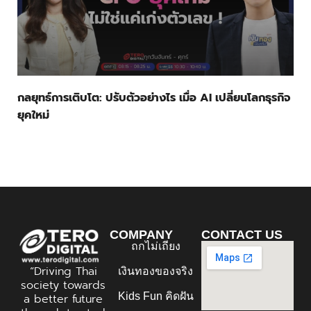
กลยุทธ์การเติบโต: ปรับตัวอย่างไร เมื่อ AI เปลี่ยนโลกธุรกิจ
ยุคใหม่
COMPANY
CONTACT US
ถกไม่เถียง
“Driving Thai
เงินทองของจริง
society towards
Kids Fun คิดฝัน
a better future