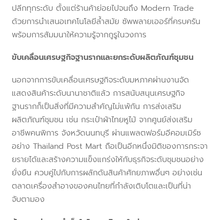
ปลีกทุกระดับ ตั้งแต่ร้านค้าย่อยไปจนถึง Modern Trade
ด้วยการนำเสนอเทคโนโลยีล้ำสมัย ซัพพลายเออร์ที่ครบครัน
พร้อมการสัมมนาให้ความรู้จากกูรูในวงการ
ขับเคลื่อนเศรษฐกิจฐานรากและยกระดับผลิตภัณฑ์ชุมชน
นอกจากการขับเคลื่อนเศรษฐกิจระดับมหภาคผ่านงานจัด
แสดงสินค้าระดับนานาชาติแล้ว การสนับสนุนเศรษฐกิจ
ฐานรากก็เป็นสิ่งที่มีความสำคัญไม่แพ้กัน การส่งเสริม
ผลิตภัณฑ์ชุมชน เช่น กระเป๋าผ้าไทยหูไม้ จากศูนย์ส่งเสริม
อาชีพคนพิการ จังหวัดนนทบุรี ผ่านแพลตฟอร์มอีคอมเมิร์ซ
อย่าง Thailand Post Mart ถือเป็นอีกหนึ่งมิติของการกระจา
ยรายได้และสร้างความแข็งแกร่งให้กับธุรกิจระดับชุมชนอย่าง
ยั่งยืน ควบคู่ไปกับการผลักดันสินค้าศักยภาพอื่นๆ อย่างเช่น
ตลาดเครื่องสำอางของคนไทยที่กำลังเติบโตและเป็นที่น่า
จับตามอง