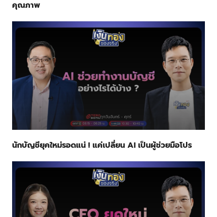
คุณภาพ
นักบัญชียุคใหม่รอดแน่ ! แค่เปลี่ยน AI เป็นผู้ช่วยมือโปร