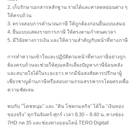
2. เก็บรักษาเอกสารหลักฐาน รายได้และค่าลดหย่อนต่าง ๆ
ให้ครบถ้วน
3. ตรวจสอบการคำนวณภาษี ให้ถูกต้องก่อนยื่นแบบเสมอ
4. ยื่นแบบแสดงรายการภาษี ให้ตรงตามกำหนดเวลา
5. มีวินัยทางการเงิน และให้ความสำคัญกับหน้าที่ทางภาษี
การทำความเข้าใจและปฏิบัติตามหน้าที่ทางภาษีอย่างถูก
ต้องครบถ้วนจะช่วยให้คุณหลีกเลี่ยงปัญหาภาษีย้อนหลัง
และสบายใจได้ในระยะยาว หากมีข้อสงสัยควรปรึกษาผู้
เชี่ยวชาญด้านภาษีหรือสอบถามกรมสรรพากรโดยตรงเพื่อ
ความชัดเจน
พบกับ "โคชหนุ่ม" และ "ทิน โชคกมลกิจ" ได้ใน "เงินทอง
ของจริง" ทุกวันจันทร์-ศุกร์ เวลา 8.30 – 8.40 น. ทางช่อง
7HD กด 35 และช่องทางออนไลน์ TERO Digitall