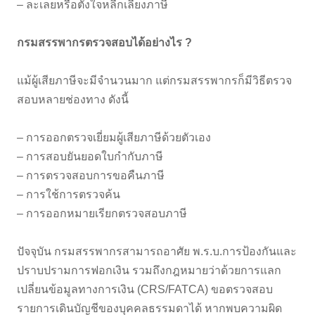
– ละเลยหรือตั้งใจหลีกเลี่ยงภาษี
กรมสรรพากรตรวจสอบได้อย่างไร ?
แม้ผู้เสียภาษีจะมีจำนวนมาก แต่กรมสรรพากรก็มีวิธีตรวจ
สอบหลายช่องทาง ดังนี้
– การออกตรวจเยี่ยมผู้เสียภาษีด้วยตัวเอง
– การสอบยันยอดใบกำกับภาษี
– การตรวจสอบการขอคืนภาษี
– การใช้การตรวจค้น
– การออกหมายเรียกตรวจสอบภาษี
ปัจจุบัน กรมสรรพากรสามารถอาศัย พ.ร.บ.การป้องกันและ
ปราบปรามการฟอกเงิน รวมถึงกฎหมายว่าด้วยการแลก
เปลี่ยนข้อมูลทางการเงิน (CRS/FATCA) ขอตรวจสอบ
รายการเดินบัญชีของบุคคลธรรมดาได้ หากพบความผิด