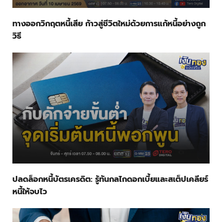
ทางออกวิกฤตหนี้เสีย ก้าวสู่ชีวิตใหม่ด้วยการแก้หนี้อย่างถูก
วิธี
ปลดล็อกหนี้บัตรเครดิต: รู้ทันกลไกดอกเบี้ยและสเต็ปเคลียร์
หนี้ให้จบไว