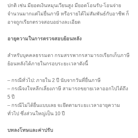
ปกติ เช่น มียอดเงินหมุนเวียนสูง มียอดโอนรับ-โอนจ่าย
จำนวนมากแต่ไม่ยื่นภาษี หรือรายได้ไม่สัมพันธ์กับอาชีพ ก็
อาจถูกเรียกตรวจสอบอย่างละเอียด
อายุความในการตรวจสอบย้อนหลัง
สำหรับบุคคลธรรมดา กรมสรรพากรสามารถเรียกเก็บภาษี
ย้อนหลังได้ภายในกรอบระยะเวลาดังนี้
– กรณีทั่วไป: ภายใน 2 ปี นับจากวันที่ยื่นภาษี
– กรณีจงใจหลีกเลี่ยงภาษี สามารถขยายเวลาออกไปได้ถึง
5 ปี
– กรณีไม่ได้ยื่นแบบเลย จะยึดตามระยะเวลาอายุความ
ทั่วไป ซึ่งส่วนใหญ่เป็น 10 ปี
บทลงโทษและค่าปรับ