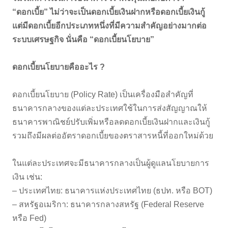
“ดอกเบี้ย” ไม่ว่าจะเป็นดอกเบี้ยเงินฝากหรือดอกเบี้ยเงินกู้
แต่มีดอกเบี้ยอีกประเภทหนึ่งที่มีความสำคัญอย่างมากต่อ
ระบบเศรษฐกิจ นั่นคือ “ดอกเบี้ยนโยบาย”
ดอกเบี้ยนโยบายคืออะไร ?
ดอกเบี้ยนโยบาย (Policy Rate) เป็นเครื่องมือสำคัญที่
ธนาคารกลางของแต่ละประเทศใช้ในการส่งสัญญาณให้
ธนาคารพาณิชย์ปรับเพิ่มหรือลดดอกเบี้ยเงินฝากและเงินกู้
รวมถึงมีผลต่ออัตราดอกเบี้ยของตราสารหนี้ที่ออกใหม่ด้วย
ในแต่ละประเทศจะมีธนาคารกลางเป็นผู้ดูแลนโยบายการ
เงิน เช่น:
– ประเทศไทย: ธนาคารแห่งประเทศไทย (ธปท. หรือ BOT)
– สหรัฐอเมริกา: ธนาคารกลางสหรัฐ (Federal Reserve
หรือ Fed)