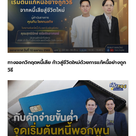
ทางออกวิกฤตหนี้เสีย ก้าวสู่ชีวิตใหม่ด้วยการแก้หนี้อย่างถูก
วิธี