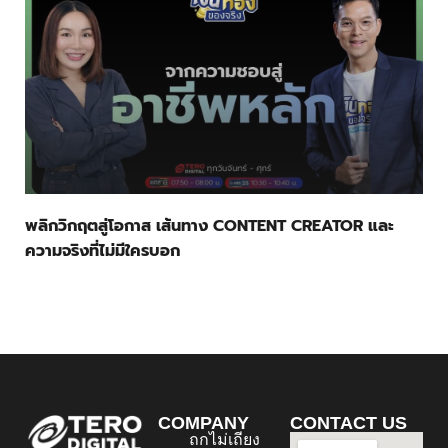
พลิกวิกฤตสู่โอกาส เส้นทาง CONTENT CREATOR และ
ความจริงที่ไม่มีใครบอก
COMPANY
CONTACT US
ถกไม่เถียง